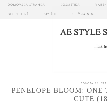
DOMOVSKÁ STRÁNKA
KOSMETIKA
VAŘEN
DIY PLETENÍ
DIY ŠITÍ
SLEČNA GIGI
SOBOTA 22. ČER
PENELOPE BLOOM: ONE 
CUTE (18