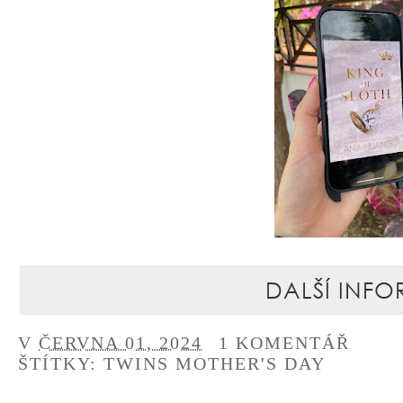
DALŠÍ INFO
V
ČERVNA 01, 2024
1 KOMENTÁŘ
ŠTÍTKY:
TWINS MOTHER'S DAY