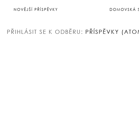
NOVĚJŠÍ PŘÍSPĚVKY
DOMOVSKÁ 
PŘIHLÁSIT SE K ODBĚRU:
PŘÍSPĚVKY (ATO