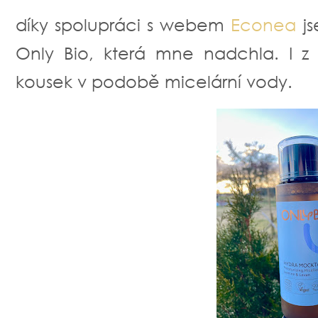
díky spolupráci s webem
Econea
js
Only Bio, která mne nadchla. I z 
kousek v podobě micelární vody.