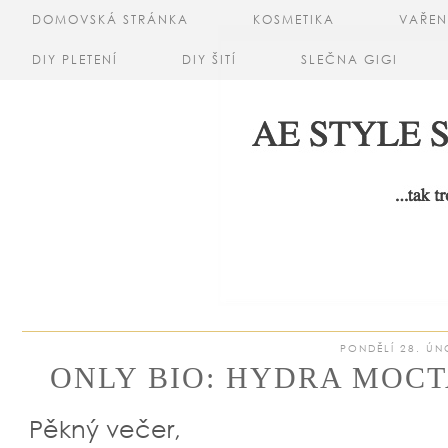
DOMOVSKÁ STRÁNKA
KOSMETIKA
VAŘEN
DIY PLETENÍ
DIY ŠITÍ
SLEČNA GIGI
PONDĚLÍ 28. ÚN
ONLY BIO: HYDRA MOCT
Pěkný večer,