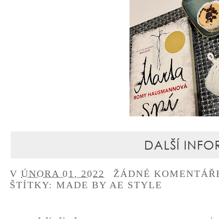
DALŠÍ INFO
V
ÚNORA 01, 2022
ŽÁDNÉ KOMENTÁŘ
ŠTÍTKY:
MADE BY AE STYLE