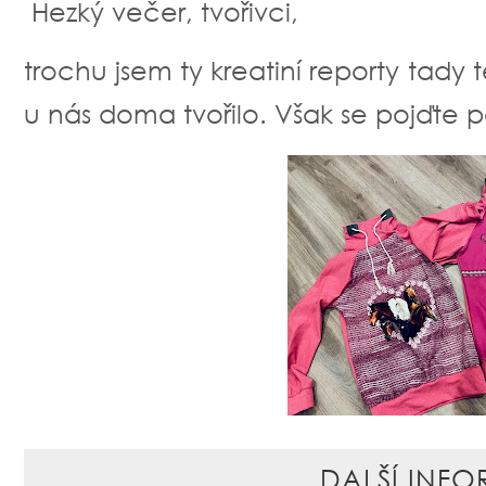
Hezký večer, tvořivci,
trochu jsem ty kreatiní reporty tad
u nás doma tvořilo. Však se pojďte 
DALŠÍ INFO