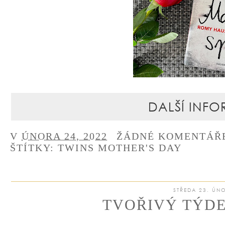
DALŠÍ INFO
V
ÚNORA 24, 2022
ŽÁDNÉ KOMENTÁŘ
ŠTÍTKY:
TWINS MOTHER'S DAY
STŘEDA 23. ÚN
TVOŘIVÝ TÝDEN