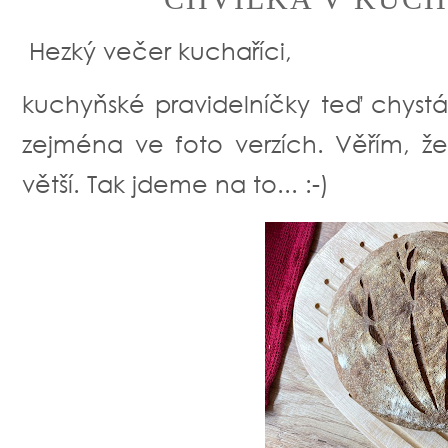
Hezký večer kuchaříci,
kuchyňské pravidelníčky teď chys
zejména ve foto verzích. Věřím, že
větší. Tak jdeme na to... :-)