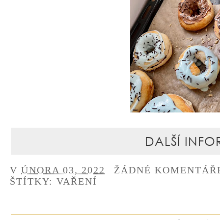
DALŠÍ INFO
V
ÚNORA 03, 2022
ŽÁDNÉ KOMENTÁŘ
ŠTÍTKY:
VAŘENÍ