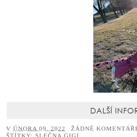
DALŠÍ INFO
V
ÚNORA 09, 2022
ŽÁDNÉ KOMENTÁŘ
ŠTÍTKY:
SLEČNA GIGI