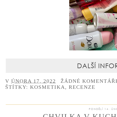
DALŠÍ INFO
V
ÚNORA 17, 2022
ŽÁDNÉ KOMENTÁŘ
ŠTÍTKY:
KOSMETIKA
,
RECENZE
PONDĚLÍ 14. ÚN
CHVILKA V KUCHY