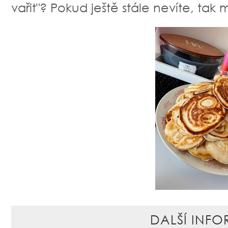
vařit"? Pokud ještě stále nevíte, tak
DALŠÍ INFO