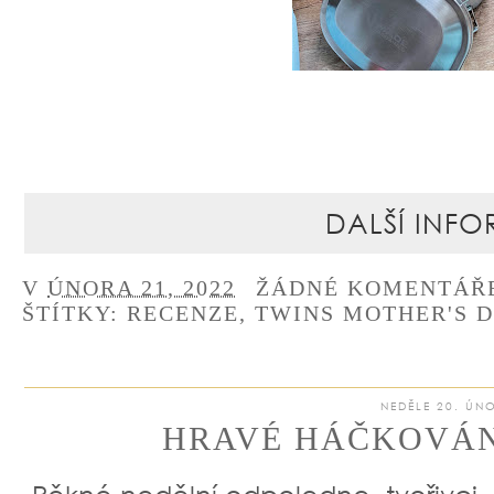
DALŠÍ INFO
V
ÚNORA 21, 2022
ŽÁDNÉ KOMENTÁŘ
ŠTÍTKY:
RECENZE
,
TWINS MOTHER'S 
NEDĚLE 20. ÚN
HRAVÉ HÁČKOVÁNÍ