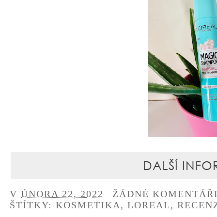
DALŠÍ INFO
V
ÚNORA 22, 2022
ŽÁDNÉ KOMENTÁŘ
ŠTÍTKY:
KOSMETIKA
,
LOREAL
,
RECEN