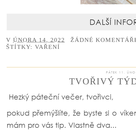
DALŠÍ INFO
V
ÚNORA 14, 2022
ŽÁDNÉ KOMENTÁŘ
ŠTÍTKY:
VAŘENÍ
PÁTEK 11. ÚNO
TVOŘIVÝ TÝD
Hezký páteční večer, tvořivci,
pokud přemýšlíte, že byste si o víke
mám pro vás tip. Vlastně dva...