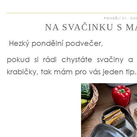
PONDĚLÍ 21. ÚN
NA SVAČINKU S M
Hezký pondělní podvečer,
pokud si rádi chystáte svačiny a
krabičky, tak mám pro vás jeden tip.