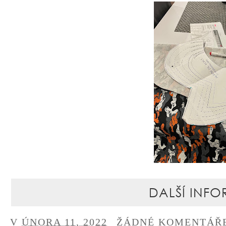
DALŠÍ INFO
V
ÚNORA 11, 2022
ŽÁDNÉ KOMENTÁŘ