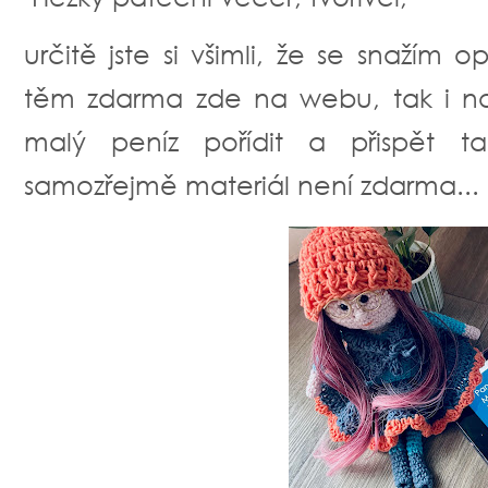
určitě jste si všimli, že se snaží
těm zdarma zde na webu, tak i no
malý peníz pořídit a přispět ta
samozřejmě materiál není zdarma... 