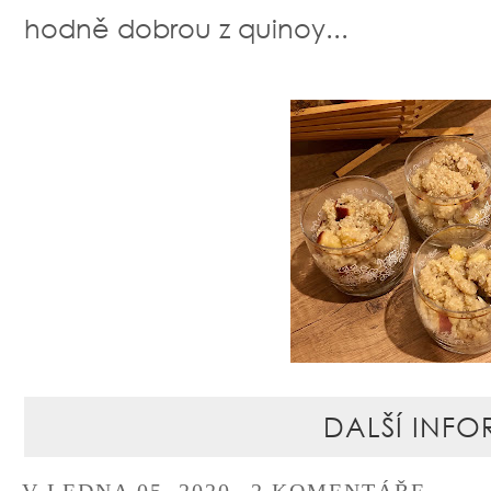
hodně dobrou z quinoy...
DALŠÍ INFO