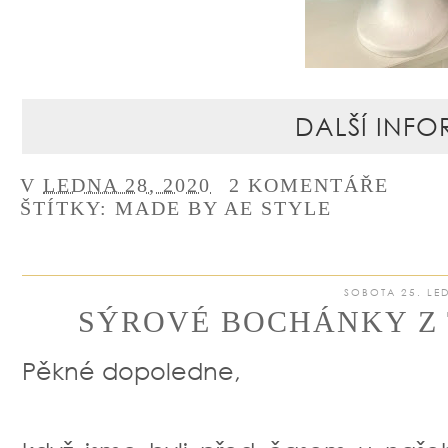
DALŠÍ INFO
V
LEDNA 28, 2020
2 KOMENTÁŘE
ŠTÍTKY:
MADE BY AE STYLE
SOBOTA 25. LE
SÝROVÉ BOCHÁNKY Z
Pěkné dopoledne,