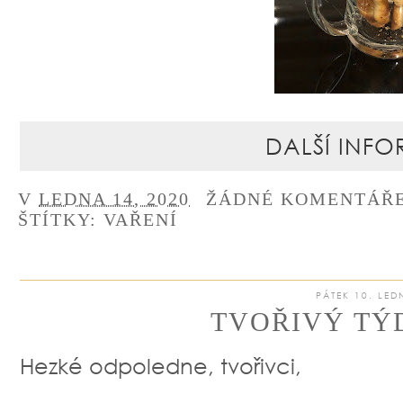
DALŠÍ INFO
V
LEDNA 14, 2020
ŽÁDNÉ KOMENTÁŘ
ŠTÍTKY:
VAŘENÍ
PÁTEK 10. LED
TVOŘIVÝ TÝD
Hezké odpoledne, tvořivci,