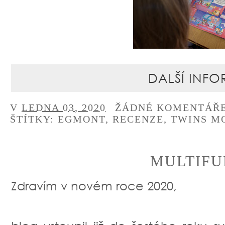
DALŠÍ INFO
V
LEDNA 03, 2020
ŽÁDNÉ KOMENTÁŘ
ŠTÍTKY:
EGMONT
,
RECENZE
,
TWINS M
MULTIFU
Zdravím v novém roce 2020,