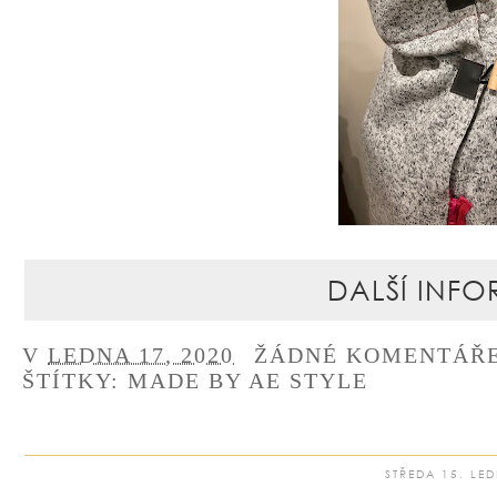
DALŠÍ INFO
V
LEDNA 17, 2020
ŽÁDNÉ KOMENTÁŘ
ŠTÍTKY:
MADE BY AE STYLE
STŘEDA 15. LE