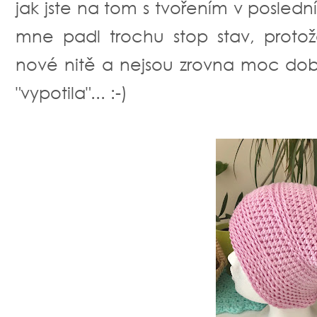
jak jste na tom s tvořením v posled
mne padl trochu stop stav, protož
nové nitě a nejsou zrovna moc dob
"vypotila"... :-)