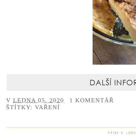
DALŠÍ INFO
V
LEDNA 05, 2020
1 KOMENTÁŘ
ŠTÍTKY:
VAŘENÍ
PÁTEK 3. LED