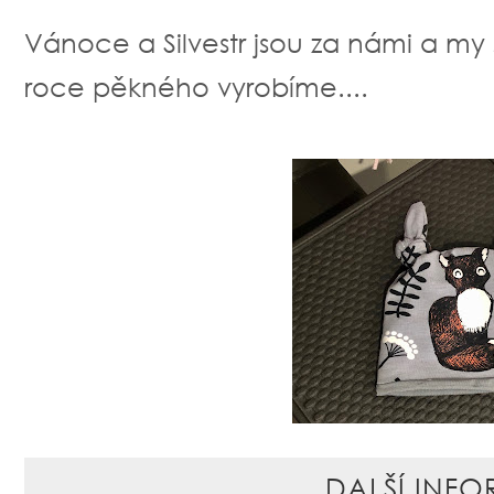
Vánoce a Silvestr jsou za námi a m
roce pěkného vyrobíme....
DALŠÍ INFO