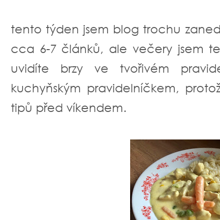
tento týden jsem blog trochu zan
cca 6-7 článků, ale večery jsem te
uvidíte brzy ve tvořivém pravi
kuchyňským pravidelníčkem, proto
tipů před víkendem.