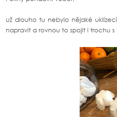
už dlouho tu nebylo nějaké uklízecí
napravit a rovnou to spojit i trochu 