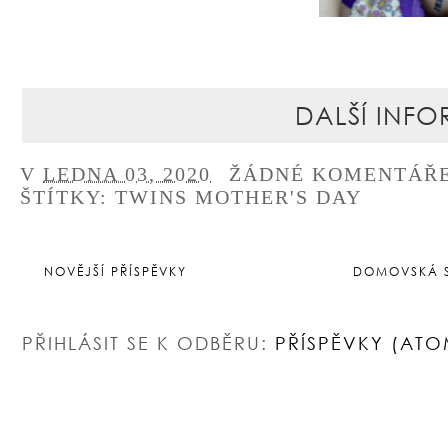
DALŠÍ INFO
V
LEDNA 03, 2020
ŽÁDNÉ KOMENTÁŘ
ŠTÍTKY:
TWINS MOTHER'S DAY
NOVĚJŠÍ PŘÍSPĚVKY
DOMOVSKÁ 
PŘIHLÁSIT SE K ODBĚRU:
PŘÍSPĚVKY (ATO