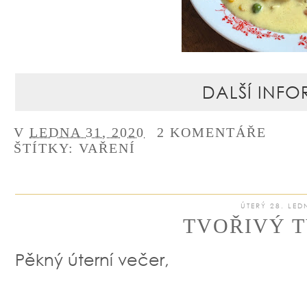
DALŠÍ INFO
V
LEDNA 31, 2020
2 KOMENTÁŘE
ŠTÍTKY:
VAŘENÍ
ÚTERÝ 28. LED
TVOŘIVÝ T
Pěkný úterní večer,