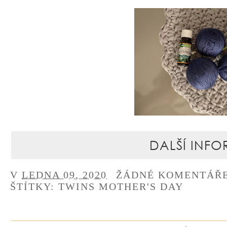
DALŠÍ INFO
V
LEDNA 09, 2020
ŽÁDNÉ KOMENTÁŘ
ŠTÍTKY:
TWINS MOTHER'S DAY