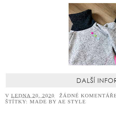
DALŠÍ INFO
V
LEDNA 20, 2020
ŽÁDNÉ KOMENTÁŘ
ŠTÍTKY:
MADE BY AE STYLE