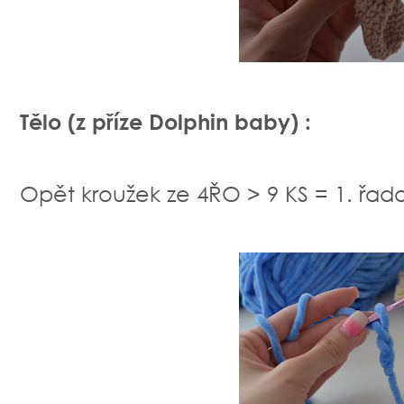
Tělo (z příze Dolphin baby) :
Opět kroužek ze 4ŘO > 9 KS = 1. řad