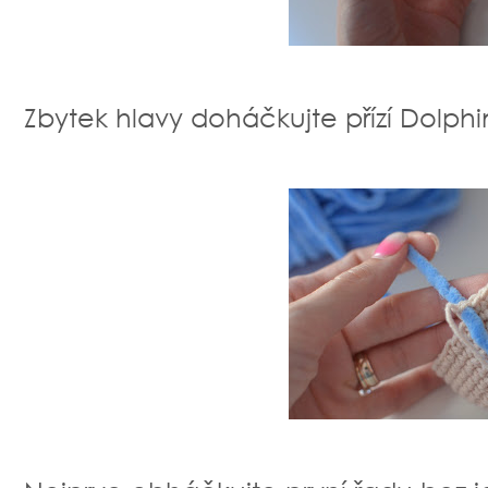
Zbytek hlavy doháčkujte přízí Dolph