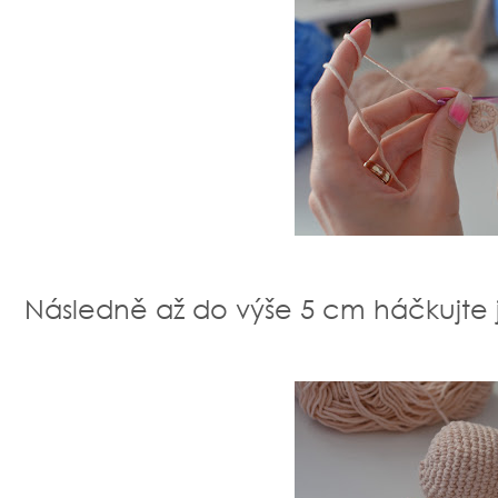
Následně až do výše 5 cm háčkujte j