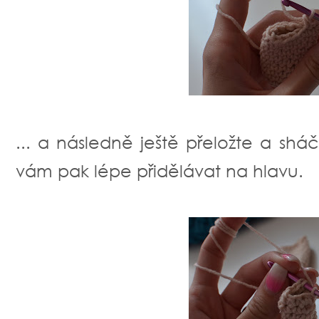
... a následně ještě přeložte a shá
vám pak lépe přidělávat na hlavu.