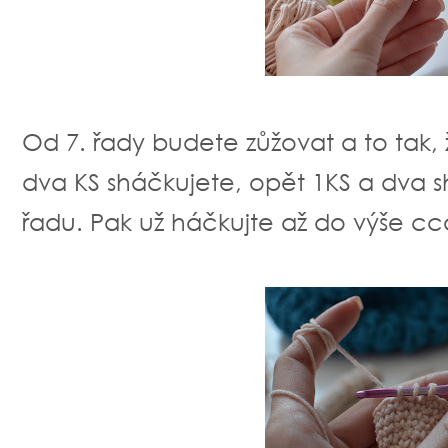
Od 7. řady budete zůžovat a to tak,
dva KS sháčkujete, opět 1KS a dva s
řadu. Pak už háčkujte až do výše c