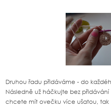
Druhou řadu přidáváme - do každéh
Následně už háčkujte bez přidávání
chcete mít ovečku více ušatou, tak k