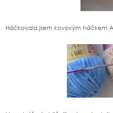
Háčkovala jsem kovovým háčkem Akr