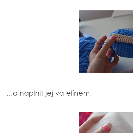
...a naplnit jej vatelínem.