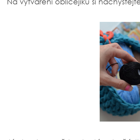
Na vytváření obličejíku si nachystejt