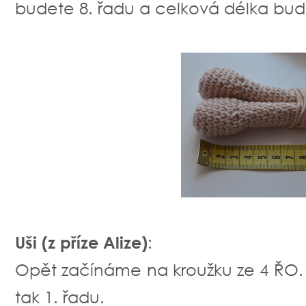
budete 8. řadu a celková délka bu
Uši (z příze Alize)
:
Opět začínáme na kroužku ze 4 ŘO
tak 1. řadu.