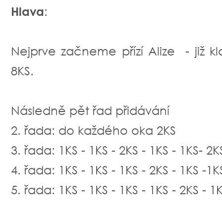
Hlava
:
Nejprve začneme přízí Alize - již 
8KS.
Následně pět řad přidávání
2. řada: do každého oka 2KS
3. řada: 1KS - 1KS - 2KS - 1KS - 1KS- 2KS
4. řada: 1KS - 1KS - 1KS - 2KS - 1KS -1KS
5. řada: 1KS - 1KS - 1KS - 1KS - 2KS - 1K