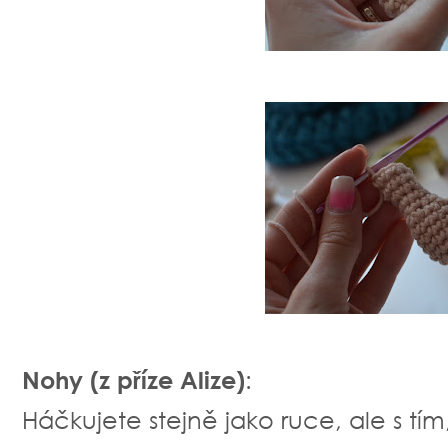
Nohy (z příze Alize)
:
Háčkujete stejně jako ruce, ale s tím