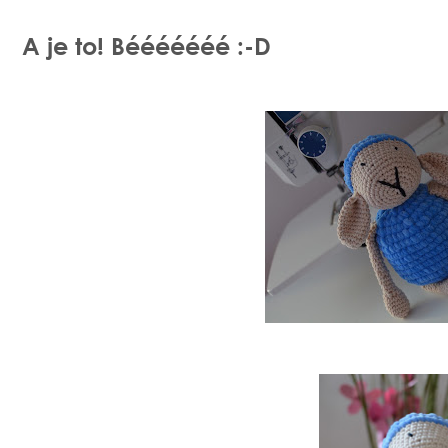
A je to! Bééééééé :-D