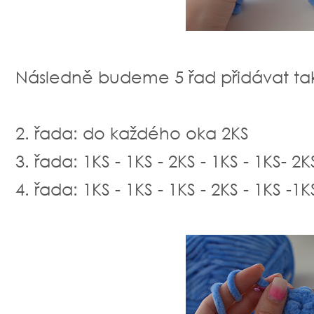
Následně budeme 5 řad přidávat ta
2. řada: do každého oka 2KS
3. řada: 1KS - 1KS - 2KS - 1KS - 1KS- 2KS
4. řada: 1KS - 1KS - 1KS - 2KS - 1KS -1KS