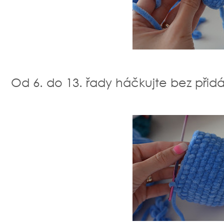
Od 6. do 13. řady háčkujte bez přidá