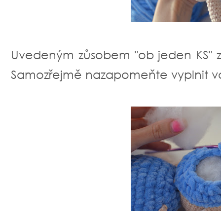
Uvedeným zůsobem "ob jeden KS" zu
Samozřejmě nazapomeňte vyplnit v