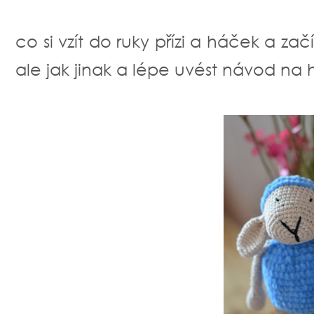
co si vzít do ruky přízi a háček a zač
ale jak jinak a lépe uvést návod n