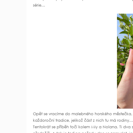
série…
Opět se vracíme do malebného horského městečka, kd
každoroční tradice, jelikož část z nich tu má rodiny…
Tentokrát se příběh točí kolem Miy a Nolana. Ti dva s