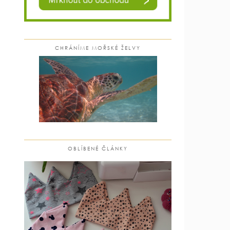
CHRÁNÍME MOŘSKÉ ŽELVY
OBLÍBENÉ ČLÁNKY