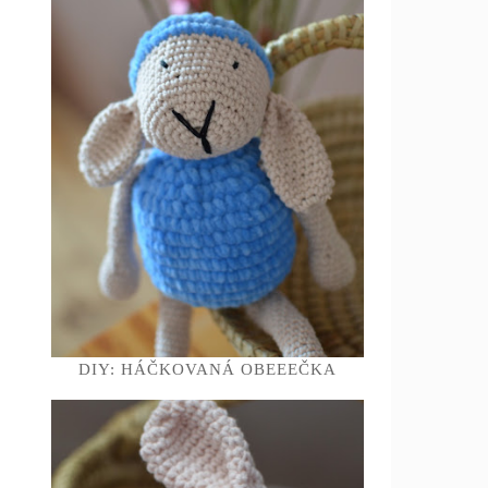
DIY: HÁČKOVANÁ OBEEEČKA