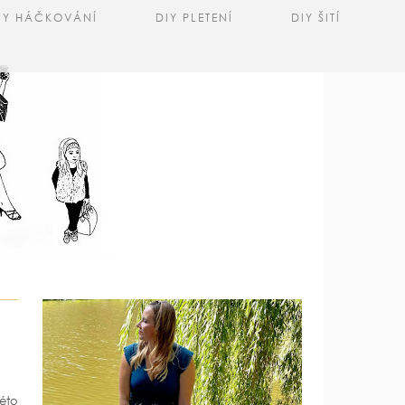
IY HÁČKOVÁNÍ
DIY PLETENÍ
DIY ŠITÍ
této