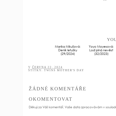
YOU
Marika Mikušová:
Yoyo Moyesová:
Deník letušky
Loď plná nevěst
(29/2024)
(32/2023)
V
ČERVNA 22, 2024
ŠTÍTKY:
TWINS MOTHER'S DAY