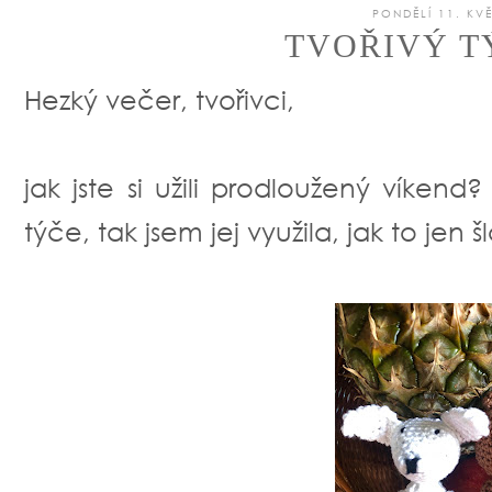
PONDĚLÍ 11. KV
TVOŘIVÝ T
Hezký večer, tvořivci,
jak jste si užili prodloužený víkend
týče, tak jsem jej využila, jak to jen šlo