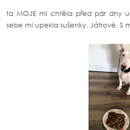
ta MOJE mi chtěla před pár dny u
sebe mi upekla sušenky. Játrové. S 