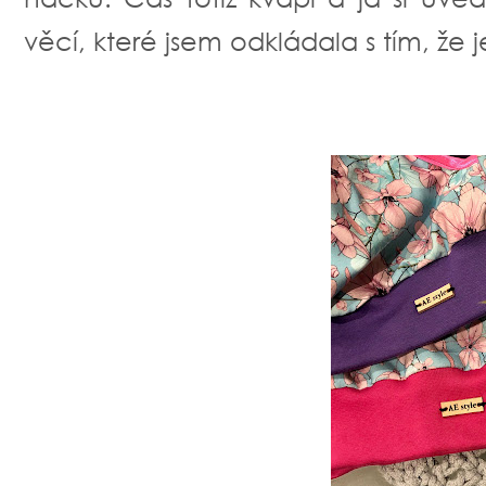
věcí, které jsem odkládala s tím, že j