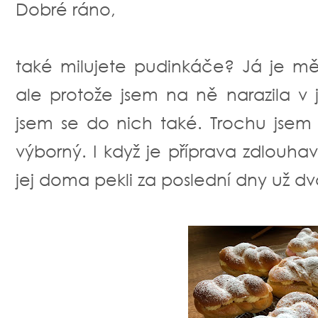
Dobré ráno,
také milujete pudinkáče? Já je m
ale protože jsem na ně narazila v
jsem se do nich také. Trochu jsem 
výborný. I když je příprava zdlouhav
jej doma pekli za poslední dny už dvak