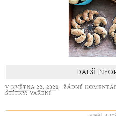
DALŠÍ INFO
V
KVĚTNA 22, 2020
ŽÁDNÉ KOMENTÁ
ŠTÍTKY:
VAŘENÍ
PONDĚLÍ 18. KV