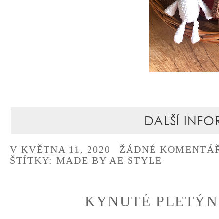
DALŠÍ INFO
V
KVĚTNA 11, 2020
ŽÁDNÉ KOMENTÁ
ŠTÍTKY:
MADE BY AE STYLE
KYNUTÉ PLETÝN