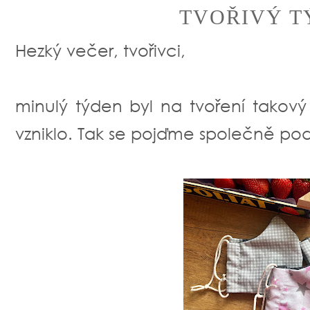
TVOŘIVÝ T
Hezký večer, tvořivci,
minulý týden byl na tvoření takový 
vzniklo. Tak se pojďme společně podí