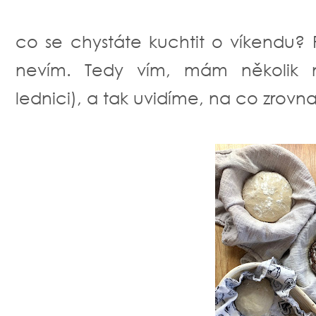
co se chystáte kuchtit o víkendu? 
nevím. Tedy vím, mám několik n
lednici), a tak uvidíme, na co zrov