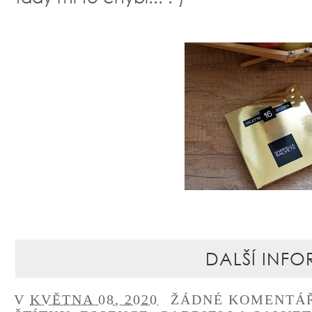
DALŠÍ INFO
V
KVĚTNA 08, 2020
ŽÁDNÉ KOMENTÁ