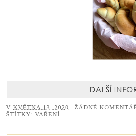
DALŠÍ INFO
V
KVĚTNA 13, 2020
ŽÁDNÉ KOMENTÁ
ŠTÍTKY:
VAŘENÍ