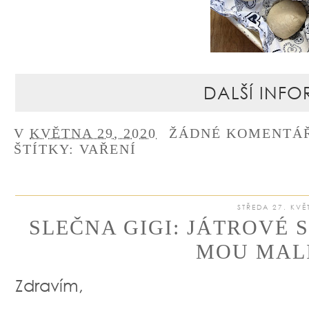
DALŠÍ INFO
V
KVĚTNA 29, 2020
ŽÁDNÉ KOMENTÁ
ŠTÍTKY:
VAŘENÍ
STŘEDA 27. KVĚ
SLEČNA GIGI: JÁTROVÉ 
MOU MAL
Zdravím,