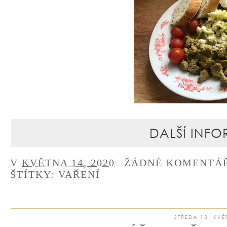
DALŠÍ INFO
V
KVĚTNA 14, 2020
ŽÁDNÉ KOMENTÁ
ŠTÍTKY:
VAŘENÍ
STŘEDA 13. KVĚ