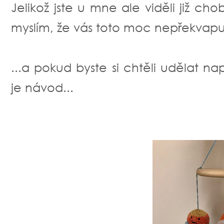
Jelikož jste u mne ale viděli již c
myslím, že vás toto moc nepřekvapuj
...a pokud byste si chtěli udělat n
je návod...