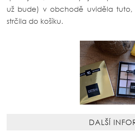
už bude) v obchodě uviděla tuto, 
strčila do košíku.
DALŠÍ INFO