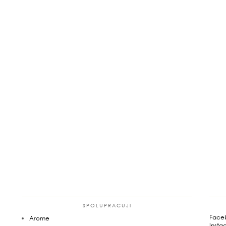
SPOLUPRACUJI
Face
Arome
Insta