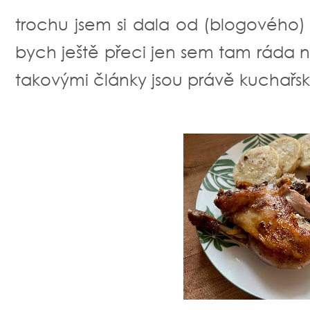
trochu jsem si dala od (blogového)
bych ještě přeci jen sem tam ráda 
takovými články jsou právě kuchařské