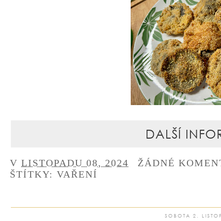
DALŠÍ INFO
V
LISTOPADU 08, 2024
ŽÁDNÉ KOMEN
ŠTÍTKY:
VAŘENÍ
SOBOTA 2. LISTO