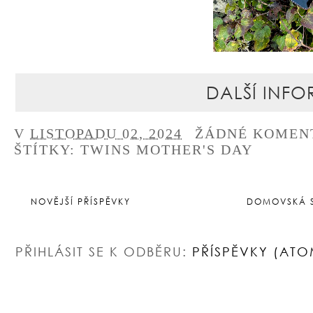
DALŠÍ INFO
V
LISTOPADU 02, 2024
ŽÁDNÉ KOMEN
ŠTÍTKY:
TWINS MOTHER'S DAY
NOVĚJŠÍ PŘÍSPĚVKY
DOMOVSKÁ 
PŘIHLÁSIT SE K ODBĚRU:
PŘÍSPĚVKY (ATO