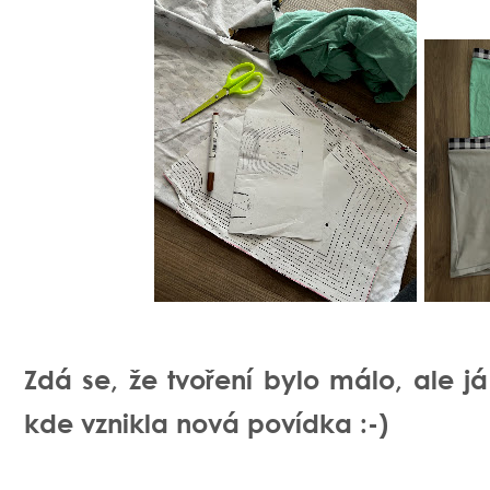
Zdá se, že tvoření bylo málo, ale 
kde vznikla nová povídka :-)