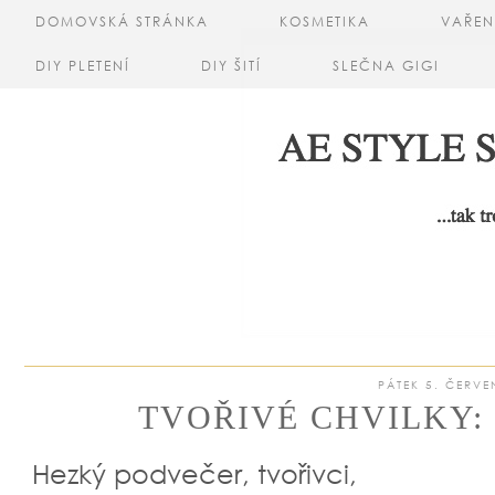
DOMOVSKÁ STRÁNKA
KOSMETIKA
VAŘEN
DIY PLETENÍ
DIY ŠITÍ
SLEČNA GIGI
PÁTEK 5. ČERVE
TVOŘIVÉ CHVILKY:
Hezký podvečer, tvořivci,