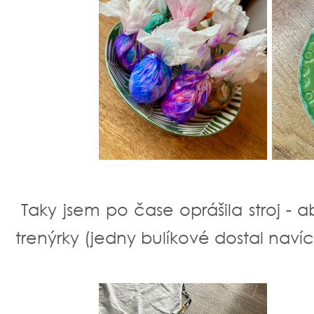
Taky jsem po čase oprášila stroj - 
trenýrky (jedny bulíkové dostal navíc 