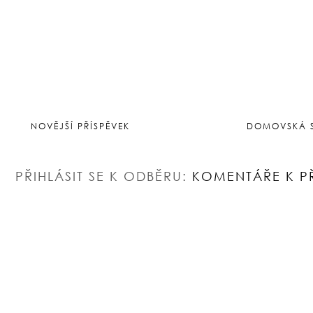
NOVĚJŠÍ PŘÍSPĚVEK
DOMOVSKÁ 
PŘIHLÁSIT SE K ODBĚRU:
KOMENTÁŘE K P