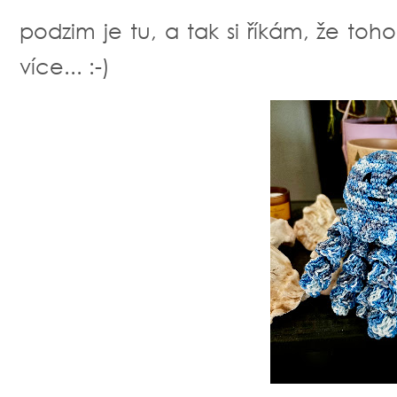
podzim je tu, a tak si říkám, že to
více... :-)