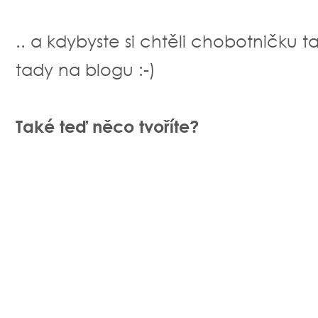
.. a kdybyste si chtěli chobotničku 
tady na blogu :-)
Také teď něco tvoříte?