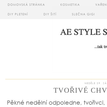
DOMOVSKÁ STRÁNKA
KOSMETIKA
VAŘEN
DIY PLETENÍ
DIY ŠITÍ
SLEČNA GIGI
NEDĚLE 29. ZÁ
TVOŘIVÉ CHV
Pěkné nedělní odpoledne, tvořivci,