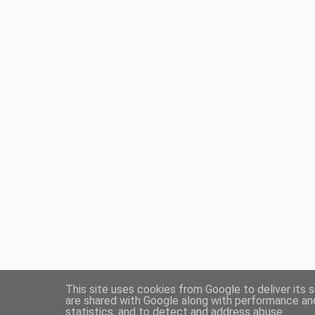
This site uses cookies from Google to deliver its s
are shared with Google along with performance and
statistics, and to detect and address abuse.