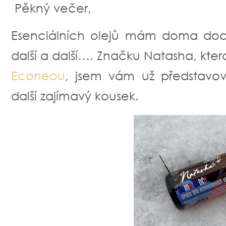
Pěkný večer,
Esenciálních olejů mám doma doce
další a další…. Značku Natasha, ktero
Econeou
, jsem vám už představova
další zajímavý kousek.