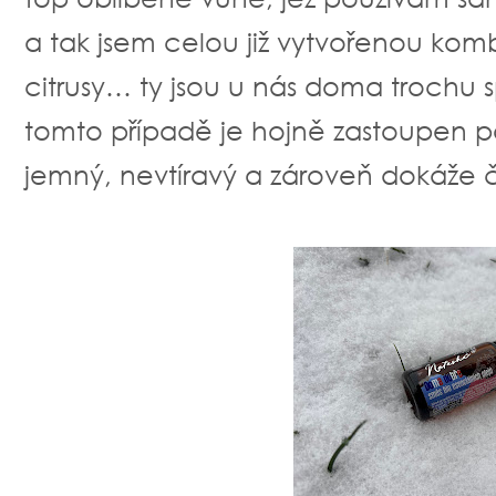
a tak jsem celou již vytvořenou komb
citrusy… ty jsou u nás doma trochu sp
tomto případě je hojně zastoupen po
jemný, nevtíravý a zároveň dokáže č