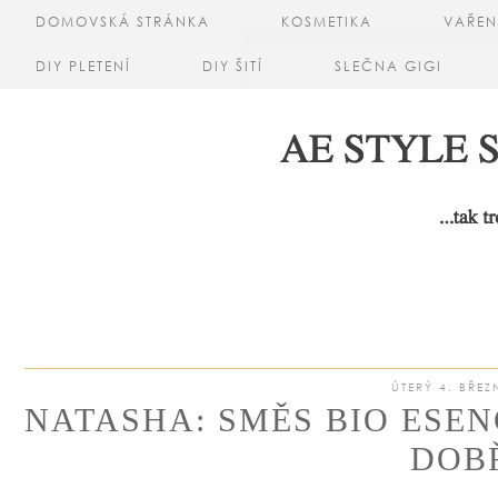
DOMOVSKÁ STRÁNKA
KOSMETIKA
VAŘEN
DIY PLETENÍ
DIY ŠITÍ
SLEČNA GIGI
ÚTERÝ 4. BŘEZ
NATASHA: SMĚS BIO ESE
DOB