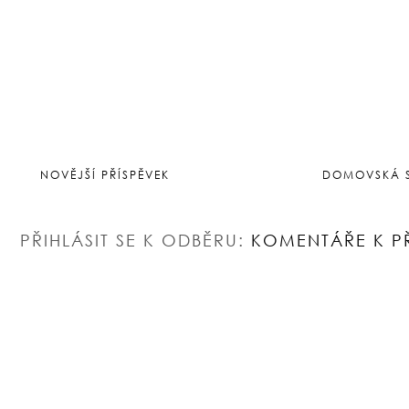
NOVĚJŠÍ PŘÍSPĚVEK
DOMOVSKÁ 
PŘIHLÁSIT SE K ODBĚRU:
KOMENTÁŘE K P