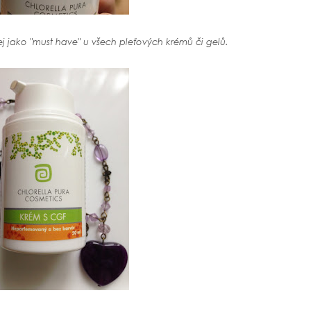
j jako "must have" u všech pleťových krémů či gelů.