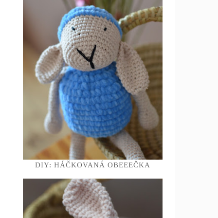
DIY: HÁČKOVANÁ OBEEEČKA