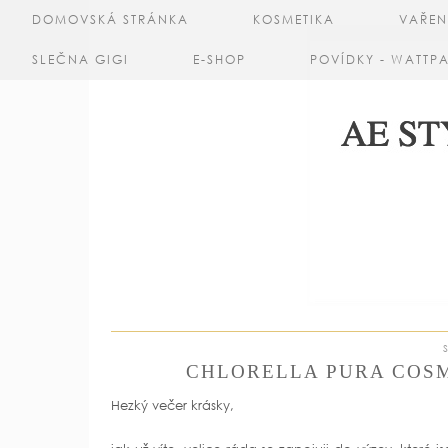
DOMOVSKÁ STRÁNKA
KOSMETIKA
VAŘEN
SLEČNA GIGI
E-SHOP
POVÍDKY - WATTP
CHLORELLA PURA COSM
Hezký večer krásky,