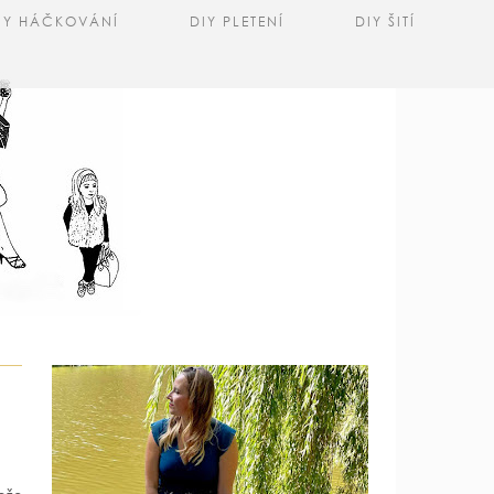
IY HÁČKOVÁNÍ
DIY PLETENÍ
DIY ŠITÍ