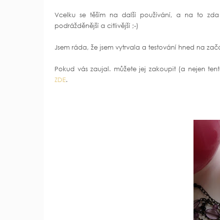
Vcelku se těším na další používání, a na to zd
podrážděnější a citlivější ;-)
Jsem ráda, že jsem vytrvala a testování hned na za
Pokud vás zaujal. můžete jej zakoupit (a nejen ten
ZDE
.