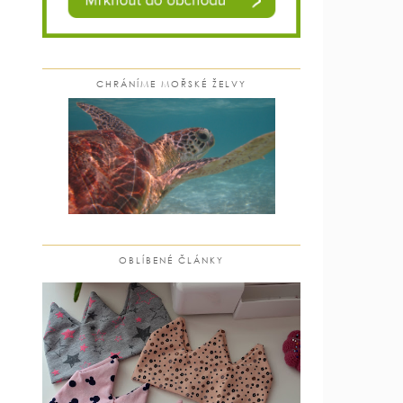
CHRÁNÍME MOŘSKÉ ŽELVY
OBLÍBENÉ ČLÁNKY