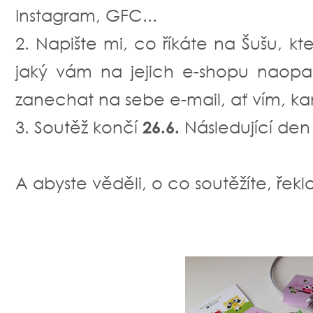
Instagram, GFC...
2. Napište mi, co říkáte na Šušu, kt
jaký vám na jejich e-shopu naop
zanechat na sebe e-mail, ať vím, kam
3. Soutěž končí
26.6.
Následující den
A abyste věděli, o co soutěžíte, řekla