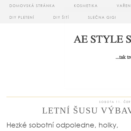
DOMOVSKÁ STRÁNKA
KOSMETIKA
VAŘEN
DIY PLETENÍ
DIY ŠITÍ
SLEČNA GIGI
SOBOTA 11. ČER
LETNÍ ŠUSU VÝBA
Hezké sobotní odpoledne, holky,