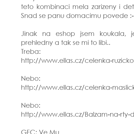
teto kombinaci mela zarizeny i detsk
Snad se panu domacimu povede :
Jinak na eshop jsem koukala, 
prehledny a tak se mi to libi..
Treba:
http://www.ellas.cz/celenka-ruzick
Nebo:
http://www.ellas.cz/celenka-maslic
Nebo:
http://www.ellas.cz/Balzam-na-rty-d
GFC: Ve Mu