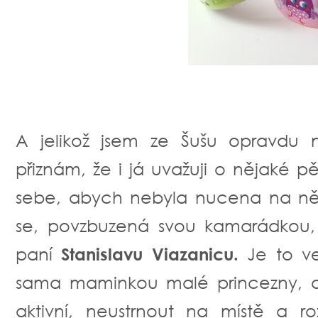
A jelikož jsem ze Šušu opravdu 
přiznám, že i já uvažuji o nějaké 
sebe, abych nebyla nucena na ně 
se, povzbuzená svou kamarádkou, o
paní
Stanislavu Viazanicu.
Je to ve
sama maminkou malé princezny, a 
aktivní, neustrnout na místě a ro