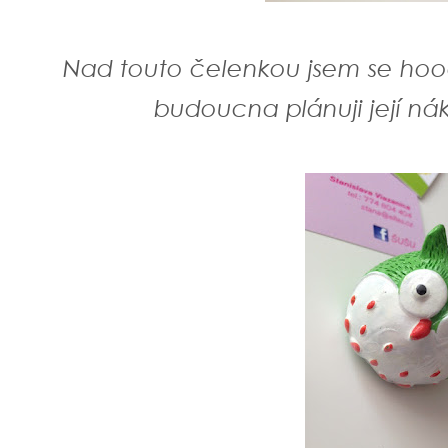
Nad touto čelenkou jsem se hoo
budoucna plánuji její ná