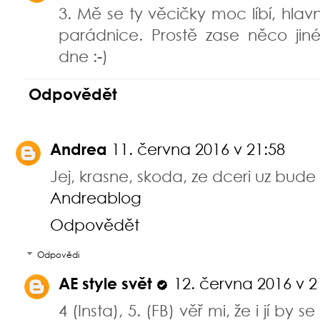
3. Mě se ty věcičky moc líbí, hlav
parádnice. Prostě zase něco ji
dne :-)
Odpovědět
Andrea
11. června 2016 v 21:58
Jej, krasne, skoda, ze dceri uz bude
Andreablog
Odpovědět
Odpovědi
AE style svět
12. června 2016 v 2
4 (Insta), 5. (FB) věř mi, že i jí by se