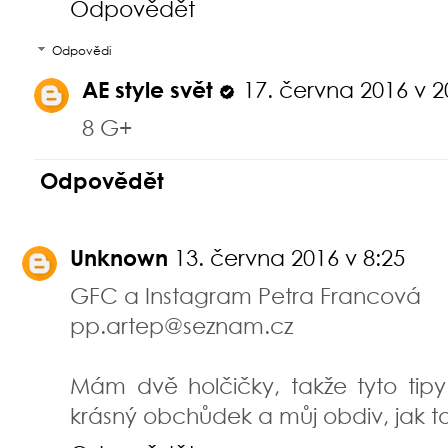
Odpovědět
Odpovědi
AE style svět
17. června 2016 v 2
8 G+
Odpovědět
Unknown
13. června 2016 v 8:25
GFC a Instagram Petra Francová
pp.artep@seznam.cz
Mám dvě holčičky, takže tyto tipy
krásný obchůdek a můj obdiv, jak to