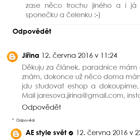
zase něco trochu jiného a i já
sponečku a čelenku :-)
Odpovědět
Jiřina
12. června 2016 v 11:24
Děkuju za článek, paradnice mám d
znám, dokonce už něco doma máme, 
jdu studovat eshop a dokoupime, 
Mail jaresova.jirina@gmail.com, insta
Odpovědět
Odpovědi
AE style svět
12. června 2016 v 2