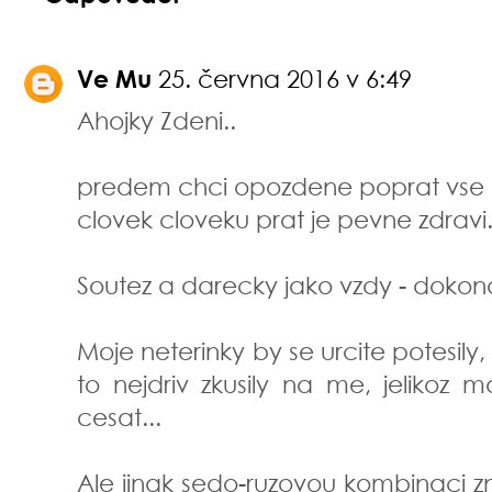
Ve Mu
25. června 2016 v 6:49
Ahojky Zdeni..
predem chci opozdene poprat vse n
clovek cloveku prat je pevne zdravi.
Soutez a darecky jako vzdy - dokona
Moje neterinky by se urcite potesil
to nejdriv zkusily na me, jelikoz
cesat...
Ale jinak sedo-ruzovou kombinaci 