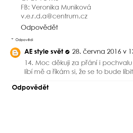
FB: Veronika Muniková
v.e.r.d.a@centrum.cz
Odpovědět
Odpovědi
AE style svět
28. června 2016 v 1
14. Moc děkuji za přání i pochvalu 
líbí mě a říkám si, že se to bude lí
Odpovědět