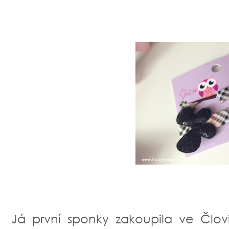
Já první sponky zakoupila ve Člov