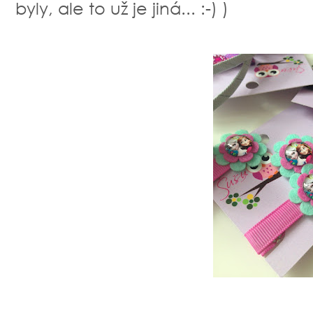
byly, ale to už je jiná... :-) )