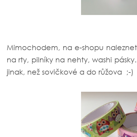
Mimochodem, na e-shopu naleznete
na rty, pilníky na nehty, washi pásky
jinak, než sovičkové a do růžova ;-)