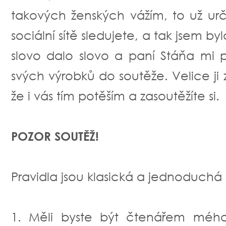
takových ženských vážím, to už urč
sociální sítě sledujete, a tak jsem b
slovo dalo slovo a paní Stáňa mi 
svých výrobků do soutěže. Velice ji 
že i vás tím potěším a zasoutěžíte si.
POZOR SOUTĚŽ!
Pravidla jsou klasická a jednoduchá ;
1. Měli byste být čtenářem mého 