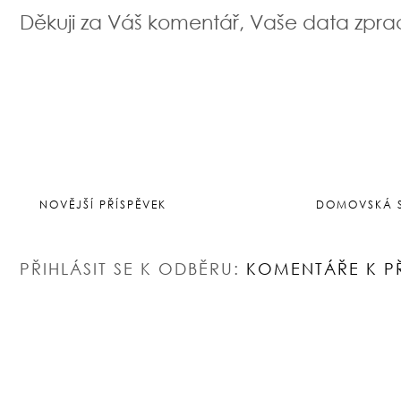
Děkuji za Váš komentář, Vaše data zpr
NOVĚJŠÍ PŘÍSPĚVEK
DOMOVSKÁ 
PŘIHLÁSIT SE K ODBĚRU:
KOMENTÁŘE K P