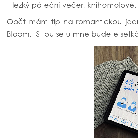
Hezký páteční večer, knihomolové,
Opět mám tip na romantickou jed
Bloom. S tou se u mne budete setkáv