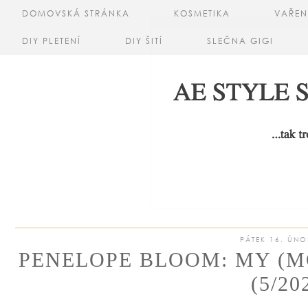
DOMOVSKÁ STRÁNKA
KOSMETIKA
VAŘEN
DIY PLETENÍ
DIY ŠITÍ
SLEČNA GIGI
PÁTEK 16. ÚNO
PENELOPE BLOOM: MY (M
(5/20