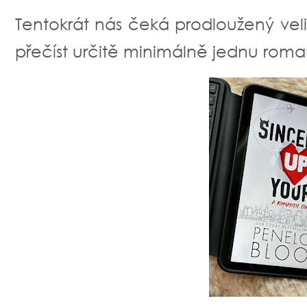
Tentokrát nás čeká prodloužený vel
přečíst určitě minimálně jednu roma