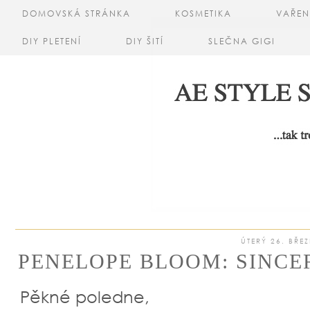
DOMOVSKÁ STRÁNKA
KOSMETIKA
VAŘEN
DIY PLETENÍ
DIY ŠITÍ
SLEČNA GIGI
ÚTERÝ 26. BŘE
PENELOPE BLOOM: SINCER
Pěkné poledne,