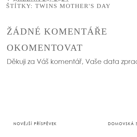
ŠTÍTKY:
TWINS MOTHER'S DAY
ŽÁDNÉ KOMENTÁŘE
OKOMENTOVAT
Děkuji za Váš komentář, Vaše data zpr
NOVĚJŠÍ PŘÍSPĚVEK
DOMOVSKÁ 