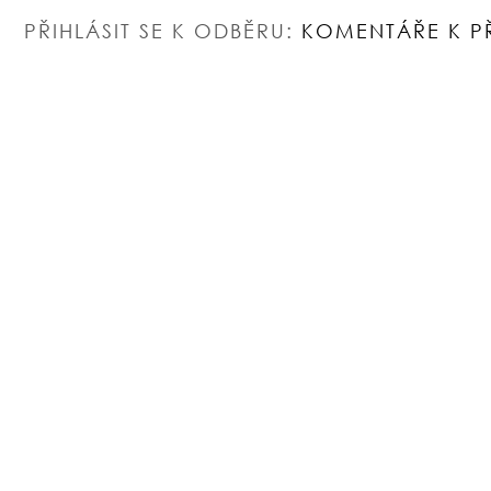
PŘIHLÁSIT SE K ODBĚRU:
KOMENTÁŘE K P