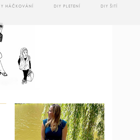
IY HÁČKOVÁNÍ
DIY PLETENÍ
DIY ŠITÍ