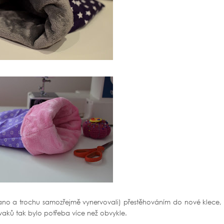
(ano a trochu samozřejmě vynervovali) přestěhováním do nové klece, 
ivaků tak bylo potřeba více než obvykle.