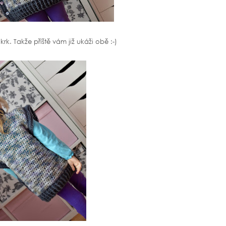
k. Takže příště vám již ukáži obě :-)