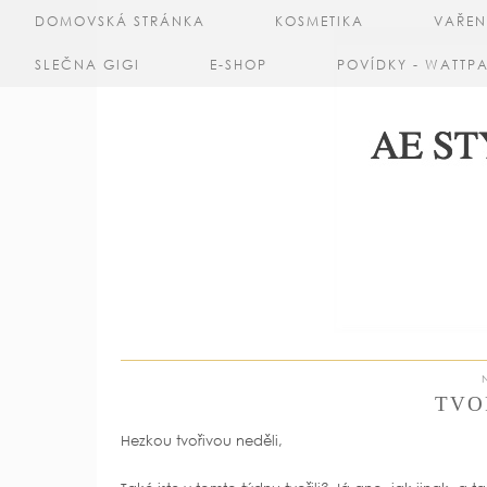
DOMOVSKÁ STRÁNKA
KOSMETIKA
VAŘEN
SLEČNA GIGI
E-SHOP
POVÍDKY - WATTP
TVO
Hezkou tvořivou neděli,