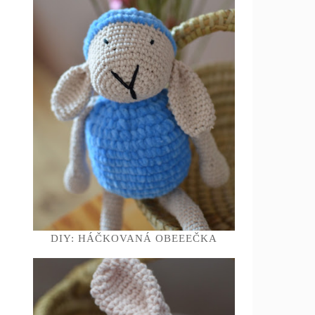
DIY: HÁČKOVANÁ OBEEEČKA