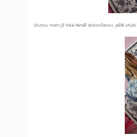
Druhou mám již také téměř dokončenou, ještě chybí kr