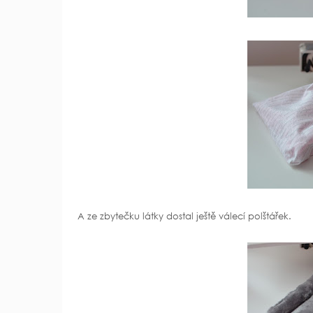
A ze zbytečku látky dostal ještě válecí polštářek.