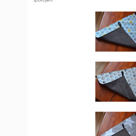
spokojeni.