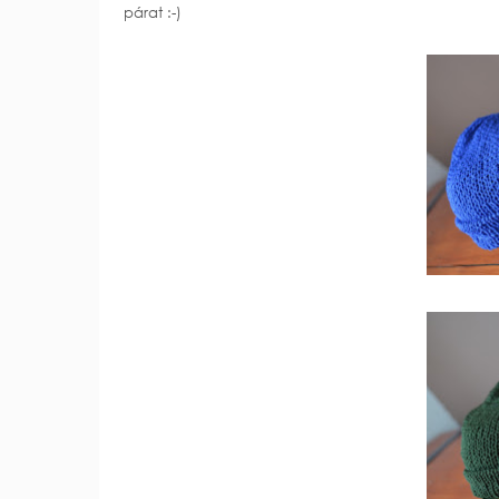
párat :-)