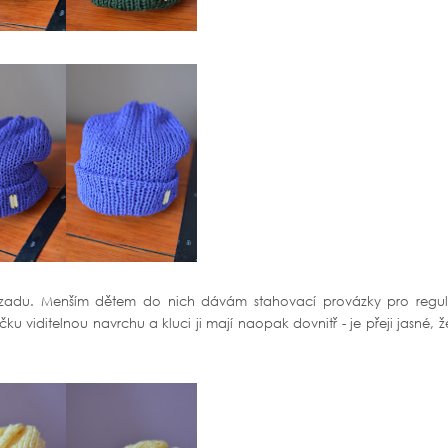
ozadu. Menším dětem do nich dávám stahovací provázky pro regul
ičku viditelnou navrchu a kluci ji mají naopak dovnitř - je přeji jasné, ž