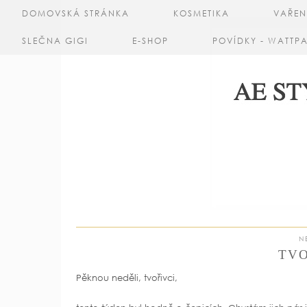
DOMOVSKÁ STRÁNKA
KOSMETIKA
VAŘEN
SLEČNA GIGI
E-SHOP
POVÍDKY - WATTP
N
TVO
Pěknou neděli, tvořivci,