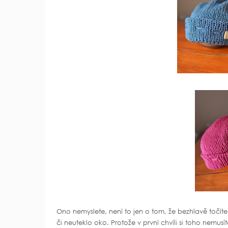
Ono nemyslete, není to jen o tom, že bezhlavě točít
či neuteklo oko. Protože v první chvíli si toho nem