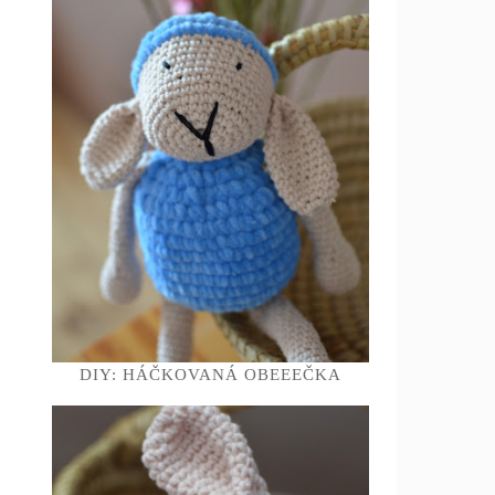
DIY: HÁČKOVANÁ OBEEEČKA