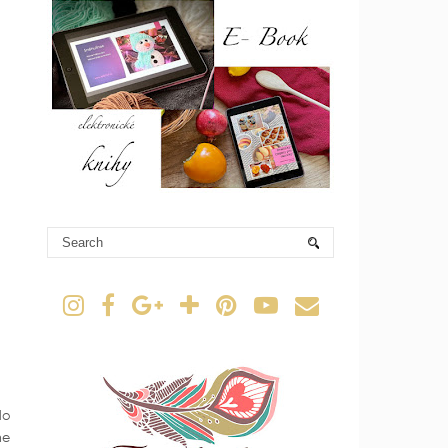
lo
ne