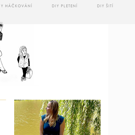
IY HÁČKOVÁNÍ
DIY PLETENÍ
DIY ŠITÍ