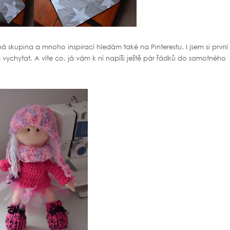
á skupina a mnoho inspirací hledám také na Pinterestu. I jsem si první
 vychytat. A víte co, já vám k ní napíši ještě pár řádků do samotného