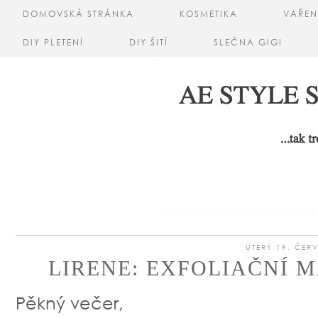
DOMOVSKÁ STRÁNKA
KOSMETIKA
VAŘEN
DIY PLETENÍ
DIY ŠITÍ
SLEČNA GIGI
ÚTERÝ 19. ČER
LIRENE: EXFOLIAČNÍ 
Pěkný večer,