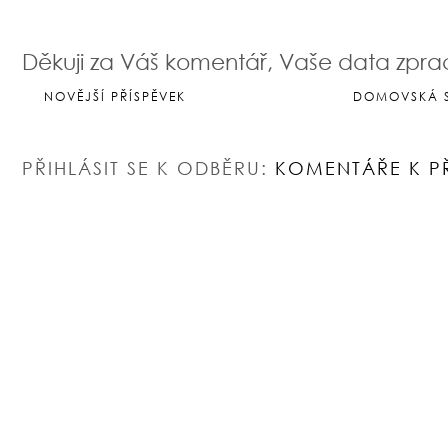
Děkuji za Váš komentář, Vaše data zpr
NOVĚJŠÍ PŘÍSPĚVEK
DOMOVSKÁ 
PŘIHLÁSIT SE K ODBĚRU:
KOMENTÁŘE K P