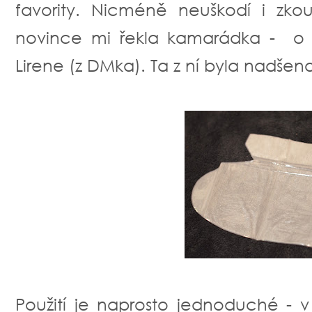
favority. Nicméně neuškodí i zko
novince mi řekla kamarádka - o 
Lirene (z DMka). Ta z ní byla nadšena
Použití je naprosto jednoduché - v 