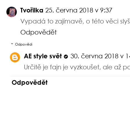
Tvořilka
25. června 2018 v 9:37
Vypadá to zajímavě, o této věci sly
Odpovědět
Odpovědi
AE style svět
30. června 2018 v 1
Určitě je fajn je vyzkoušet, ale až po
Odpovědět