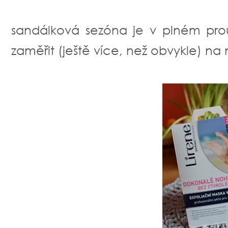
sandálková sezóna je v plném prou
zaměřit (ještě více, než obvykle) na 