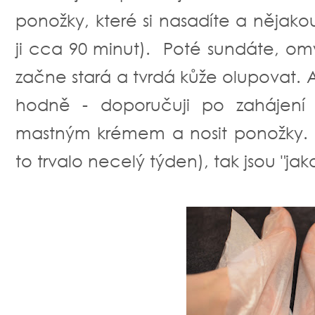
ponožky, které si nasadíte a nějak
ji cca 90 minut). Poté sundáte, om
začne stará a tvrdá kůže olupovat.
hodně - doporučuji po zahájení 
mastným krémem a nosit ponožky. 
to trvalo necelý týden), tak jsou "jak