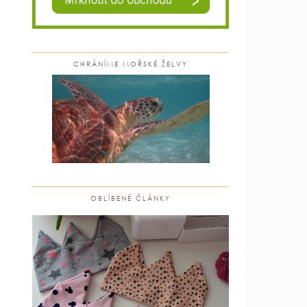
CHRÁNÍME MOŘSKÉ ŽELVY
OBLÍBENÉ ČLÁNKY