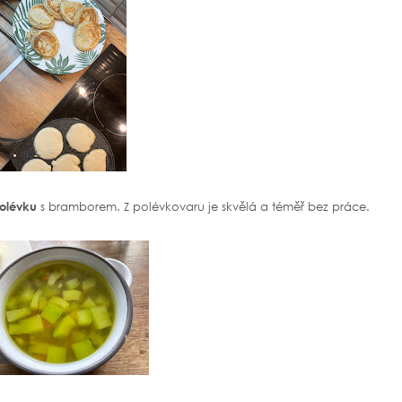
olévku
s bramborem. Z polévkovaru je skvělá a téměř bez práce.