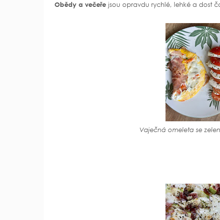
Obědy a večeře
jsou opravdu rychlé, lehké a dost ča
Vaječná omeleta se zele