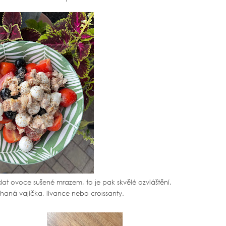
idat ovoce sušené mrazem, to je pak skvělé ozvláštění.
íchaná vajíčka, lívance nebo croissanty.