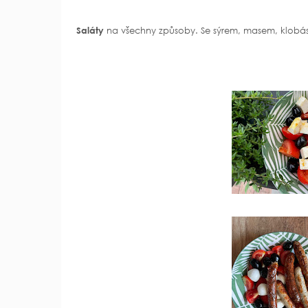
Saláty
na všechny způsoby. Se sýrem, masem, klobásk