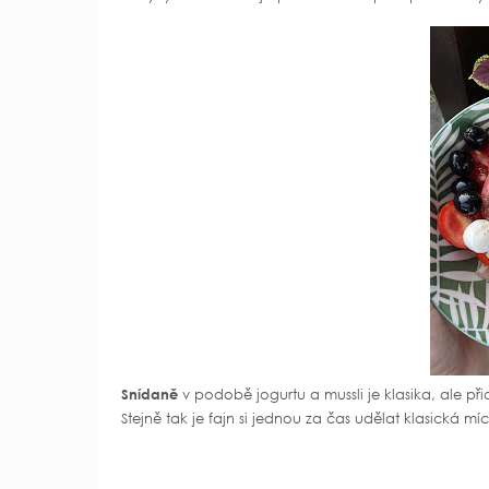
Snídaně
v podobě jogurtu a mussli je klasika, ale př
Stejně tak je fajn si jednou za čas udělat klasická m