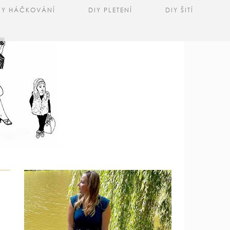
IY HÁČKOVÁNÍ
DIY PLETENÍ
DIY ŠITÍ