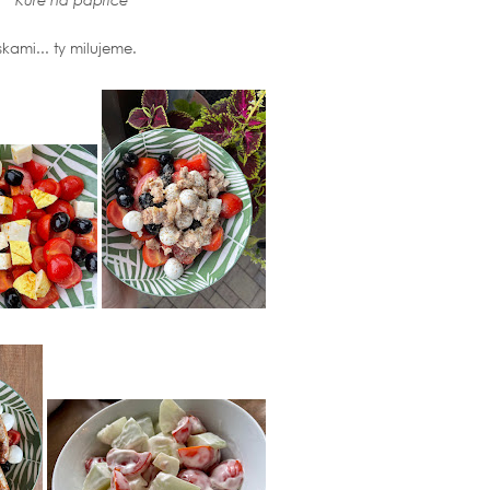
ami... ty milujeme.