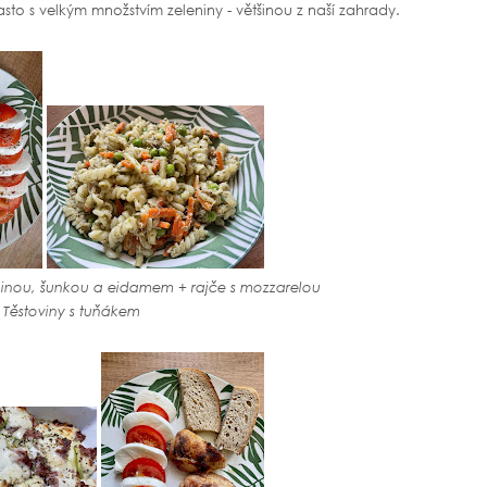
sto s velkým množstvím zeleniny - většinou z naší zahrady.
ninou, šunkou a eidamem + rajče s mozzarelou
Těstoviny s tuňákem