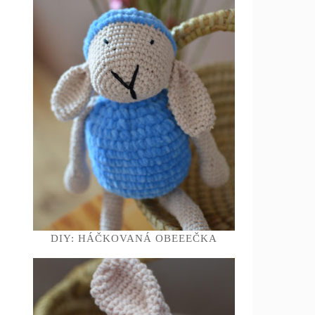
DIY: HÁČKOVANÁ OBEEEČKA