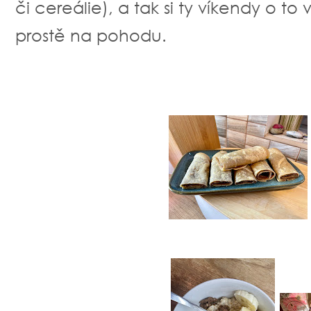
či cereálie), a tak si ty víkendy o t
prostě na pohodu.