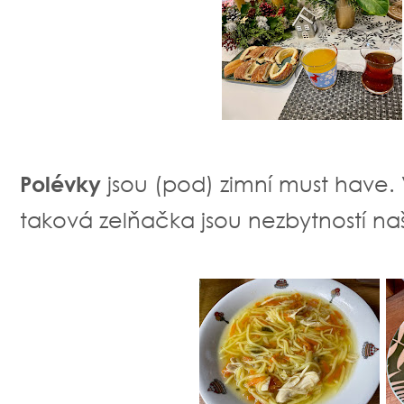
Polévky
jsou (pod) zimní must have. 
taková zelňačka jsou nezbytností na