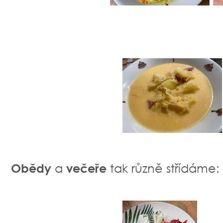
Obědy
a
večeře
tak různě střídáme: