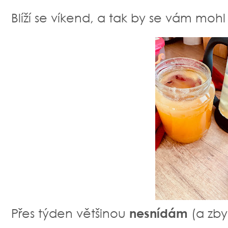
Blíží se víkend, a tak by se vám mohl
Přes týden většinou
nesnídám
(a zb