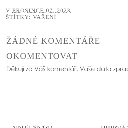
V
PROSINCE 07, 2023
ŠTÍTKY:
VAŘENÍ
ŽÁDNÉ KOMENTÁŘE
OKOMENTOVAT
Děkuji za Váš komentář, Vaše data zpr
NOVĚJŠÍ PŘÍSPĚVEK
DOMOVSKÁ 