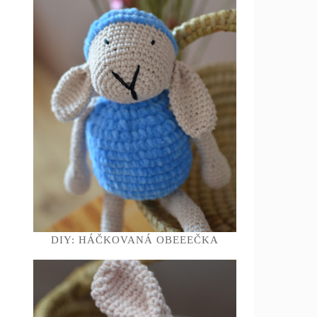
DIY: HÁČKOVANÁ OBEEEČKA