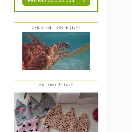
CHRÁNÍME MOŘSKÉ ŽELVY
OBLÍBENÉ ČLÁNKY