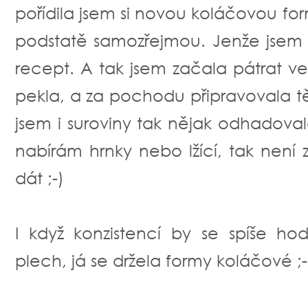
pořídila jsem si novou koláčovou fo
podstatě samozřejmou. Jenže jsem 
recept. A tak jsem začala pátrat ve
pekla, a za pochodu připravovala tě
jsem i suroviny tak nějak odhadovala
nabírám hrnky nebo lžící, tak nen
dát ;-)
I když konzistencí by se spíše ho
plech, já se držela formy koláčové ;-