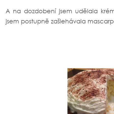
A na dozdobení jsem udělala krém
jsem postupně zašlehávala mascarpo