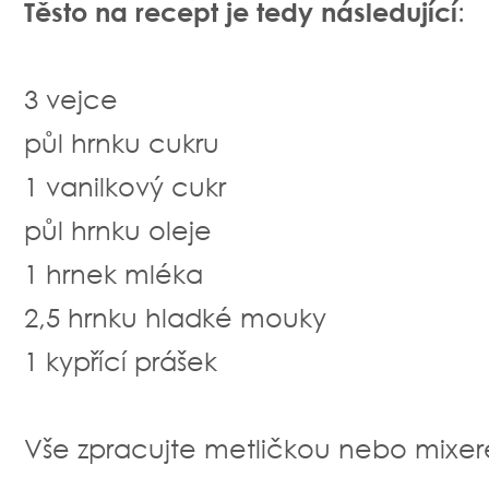
Těsto na recept je tedy následující
:
3 vejce
půl hrnku cukru
1 vanilkový cukr
půl hrnku oleje
1 hrnek mléka
2,5 hrnku hladké mouky
1 kypřící prášek
Vše zpracujte metličkou nebo mixer