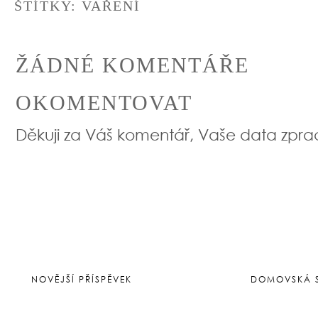
ŠTÍTKY:
VAŘENÍ
ŽÁDNÉ KOMENTÁŘE
OKOMENTOVAT
Děkuji za Váš komentář, Vaše data zpr
NOVĚJŠÍ PŘÍSPĚVEK
DOMOVSKÁ 