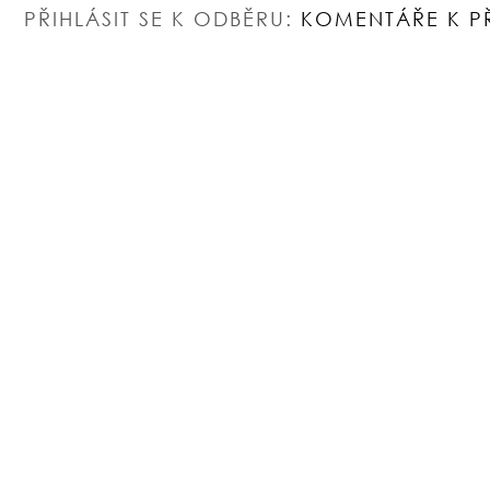
PŘIHLÁSIT SE K ODBĚRU:
KOMENTÁŘE K P