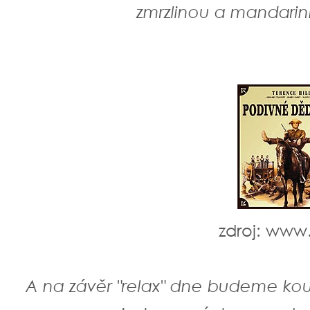
zmrzlinou a mandari
zdroj: www
A na závěr "relax" dne budeme kou