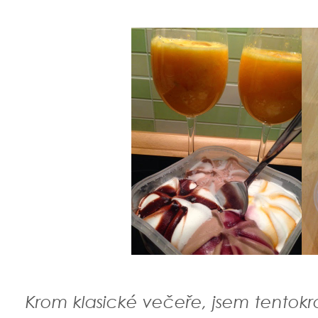
Krom klasické večeře, jsem tentokrát