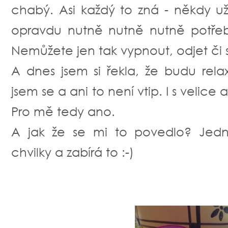
chabý. Asi každý to zná - někdy u
opravdu nutně nutně nutně potřeb
Nemůžete jen tak vypnout, odjet či 
A dnes jsem si řekla, že budu rela
jsem se a ani to není vtip. I s velice
Pro mě tedy ano.
A jak že se mi to povedlo? Jedn
chvilky a zabírá to :-)