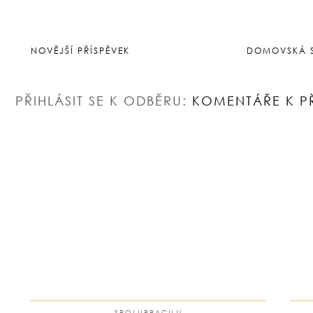
NOVĚJŠÍ PŘÍSPĚVEK
DOMOVSKÁ 
PŘIHLÁSIT SE K ODBĚRU:
KOMENTÁŘE K P
SPOLUPRACUJI