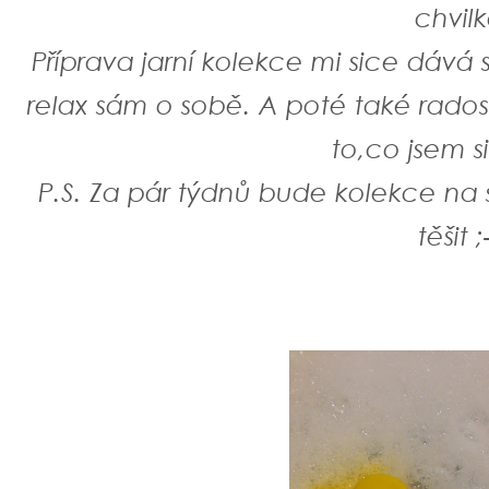
chvilk
Příprava jarní kolekce mi sice dává 
relax sám o sobě. A poté také radost
to,co jsem si
P.S. Za pár týdnů bude kolekce na
těšit ;