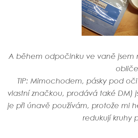
A během odpočinku ve vaně jsem 
obliče
TIP: Mimochodem, pásky pod oči 
vlastní značkou, prodává také DM) 
je při únavě používám, protože mi he
redukují kruhy