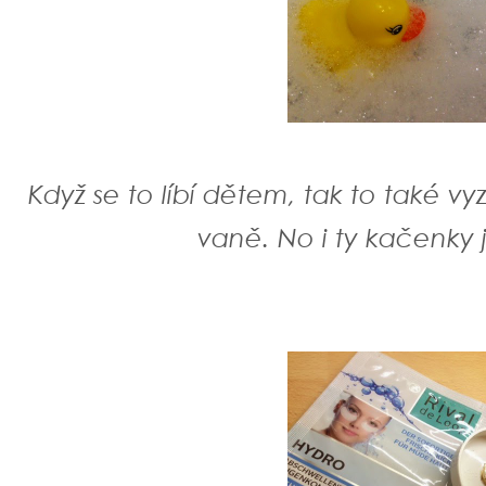
Když se to líbí dětem, tak to také v
vaně. No i ty kačenky j