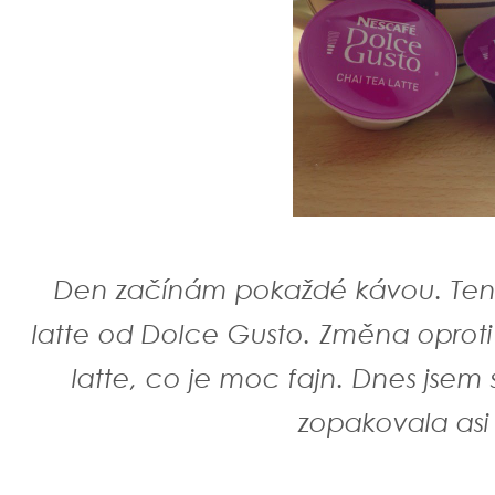
Den začínám pokaždé kávou. Tento
latte od Dolce Gusto. Změna opro
latte, co je moc fajn. Dnes jsem 
zopakovala as