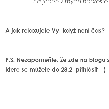
na jeden z mých naprosto 
A jak relaxujete Vy, když není čas?
P.S. Nezapomeňte, že zde na blogu st
které se můžete do 28.2. přihlásit ;-)