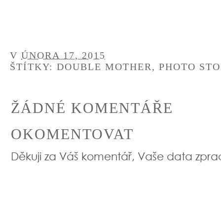
V
ÚNORA 17, 2015
ŠTÍTKY:
DOUBLE MOTHER
,
PHOTO STO
ŽÁDNÉ KOMENTÁŘE
OKOMENTOVAT
Děkuji za Váš komentář, Vaše data zpr