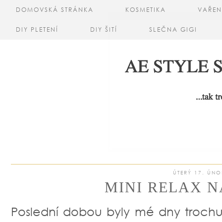
DOMOVSKÁ STRÁNKA
KOSMETIKA
VAŘEN
DIY PLETENÍ
DIY ŠITÍ
SLEČNA GIGI
ÚTERÝ 17. ÚNO
MINI RELAX N
Poslední dobou byly mé dny trochu 