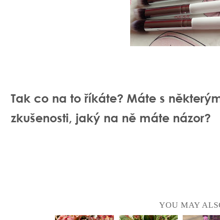
Tak co na to říkáte? Máte s některým
zkušenosti, jaký na ně máte názor?
YOU MAY ALS