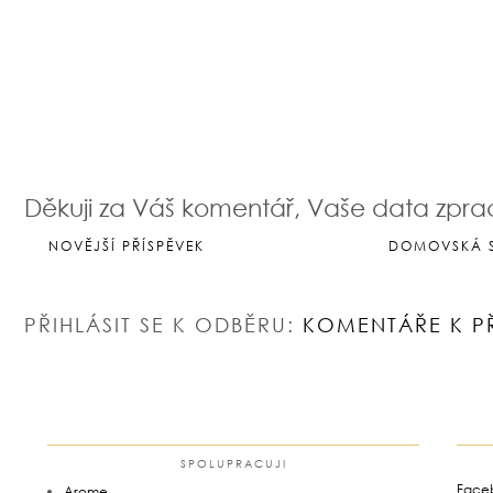
Děkuji za Váš komentář, Vaše data zpr
NOVĚJŠÍ PŘÍSPĚVEK
DOMOVSKÁ 
PŘIHLÁSIT SE K ODBĚRU:
KOMENTÁŘE K P
SPOLUPRACUJI
Face
Arome