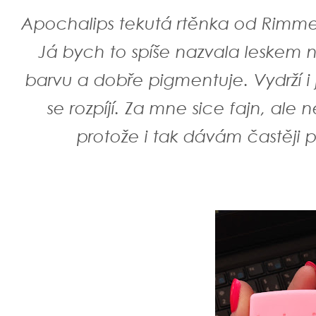
Apochalips tekutá rtěnka od Rimmel.
Já bych to spíše nazvala leskem na
barvu a dobře pigmentuje. Vydrží i j
se rozpíjí. Za mne sice fajn, ale 
protože i tak dávám častěji p