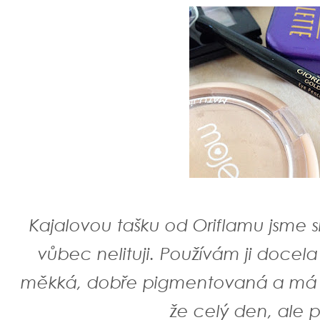
Kajalovou tašku od Oriflamu jsme
vůbec nelituji. Používám ji docela
měkká, dobře pigmentovaná a má i 
že celý den, ale p