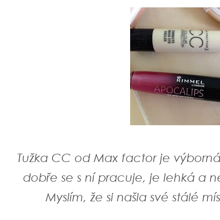
Tužka CC od Max factor je výborná
dobře se s ní pracuje, je lehká a
Myslím, že si našla své stálé m