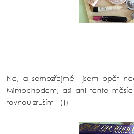
No, a samozřejmě jsem opět nedod
Mimochodem, asi ani tento měsíc 
rovnou zruším :-)))