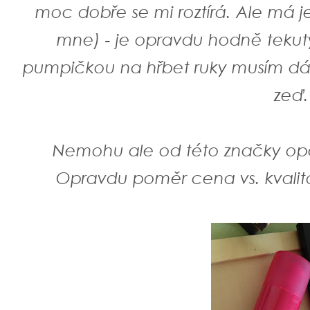
moc dobře se mi roztírá. Ale má 
mne) - je opravdu hodně tekutý
pumpičkou na hřbet ruky musím dáv
zeď
Nemohu ale od této značky op
Opravdu poměr cena vs. kvalit