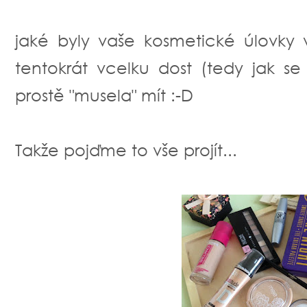
jaké byly vaše kosmetické úlovky
tentokrát vcelku dost (tedy jak se
prostě "musela" mít :-D
Takže pojďme to vše projít...