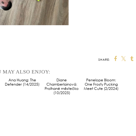
SHARE:
 MAY ALSO ENJOY:
Ana Huang: The
Diane
Penelope Bloom:
Defender (14/2025)
Chamberlainová:
One Frosty Pucking
Prolhané městečko
Meet Cute (2/2024)
(10/2025)