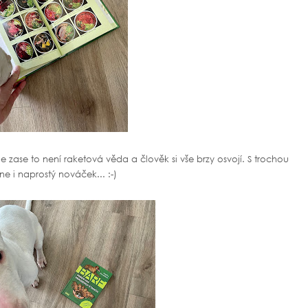
zase to není raketová věda a člověk si vše brzy osvojí. S trochou
ne i naprostý nováček... :-)