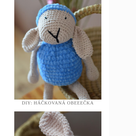
DIY: HÁČKOVANÁ OBEEEČKA