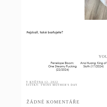
Pejskaři, také barfujete?
YOU
Penelope Bloom:
Ana Huang: King of
One Steamy Pucking
Sloth (17/2024)
(22/2024)