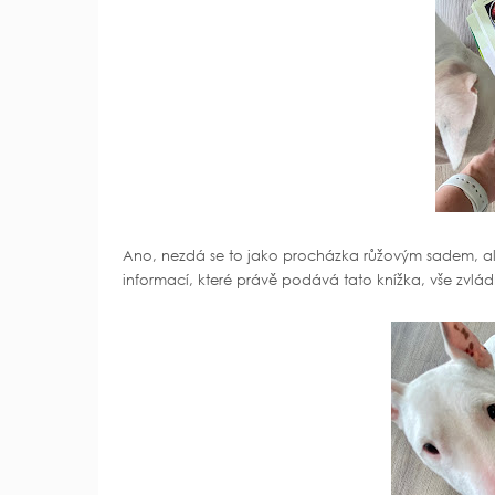
Ano, nezdá se to jako procházka růžovým sadem, ale 
informací, které právě podává tato knížka, vše zvlád