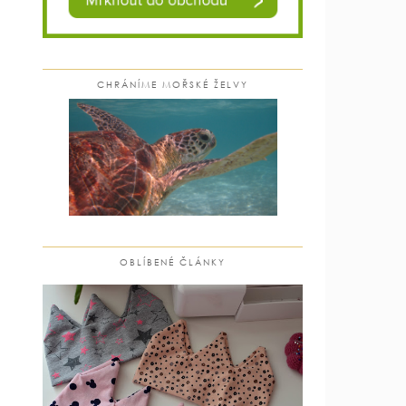
CHRÁNÍME MOŘSKÉ ŽELVY
OBLÍBENÉ ČLÁNKY