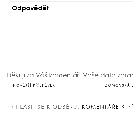
Odpovědět
Děkuji za Váš komentář, Vaše data zpr
NOVĚJŠÍ PŘÍSPĚVEK
DOMOVSKÁ 
PŘIHLÁSIT SE K ODBĚRU:
KOMENTÁŘE K P