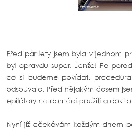
Před pár lety jsem byla v jednom p
byl opravdu super. Jenže! Po porod
co si budeme povídat, procedura 
odsouvala. Před nějakým časem jsem si
epilátory na domácí použití a dost 
Nyní již očekávám každým dnem bal