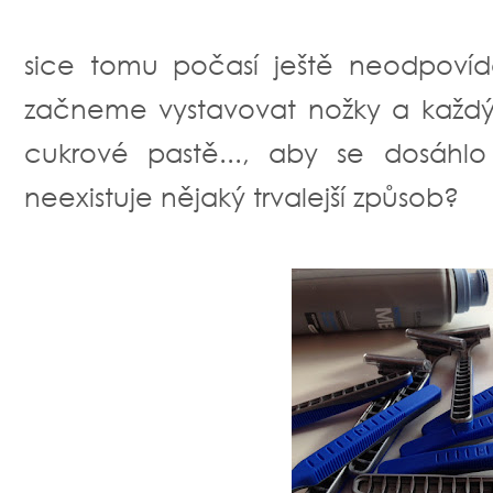
sice tomu počasí ještě neodpovíd
začneme vystavovat nožky a každý 
cukrové pastě..., aby se dosáhlo
neexistuje nějaký trvalejší způsob?