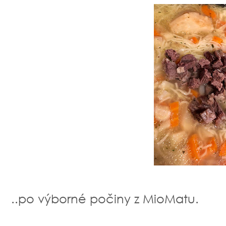
..po výborné počiny z MioMatu.