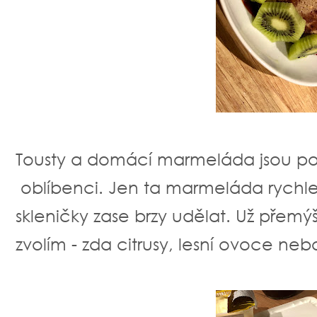
Tousty a domácí marmeláda jsou pos
oblíbenci. Jen ta marmeláda rychle
skleničky zase brzy udělat. Už přemý
zvolím - zda citrusy, lesní ovoce nebo