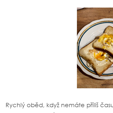
Rychlý oběd, když nemáte příliš času