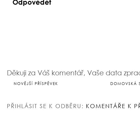
Odpovědět
Děkuji za Váš komentář, Vaše data zpr
NOVĚJŠÍ PŘÍSPĚVEK
DOMOVSKÁ 
PŘIHLÁSIT SE K ODBĚRU:
KOMENTÁŘE K P