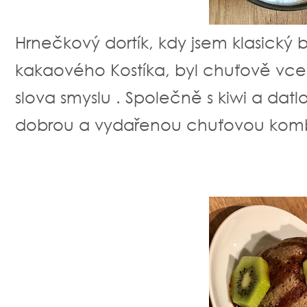
Hrnečkový dortík, kdy jsem klasický b
kakaového Kostíka, byl chuťově vce
slova smyslu . Společně s kiwi a da
dobrou a vydařenou chuťovou kom