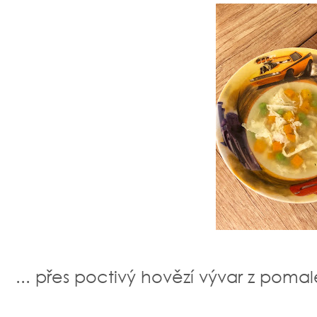
... přes poctivý hovězí vývar z pomal