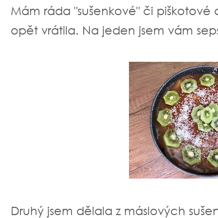
Mám ráda "sušenkové" či piškotové d
opět vrátila. Na jeden jsem vám sep
Druhý jsem dělala z máslových sušen