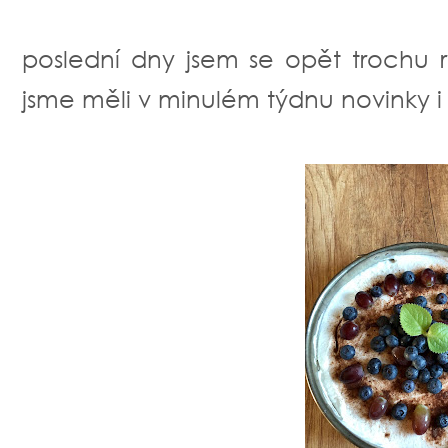
poslední dny jsem se opět trochu r
jsme měli v minulém týdnu novinky i o