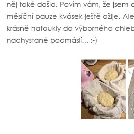
něj také došlo. Povím vám, že jsem a
měsíční pauze kvásek ještě ožije. A
krásně nafoukly do výborného chlebí
nachystané podmáslí... :-)