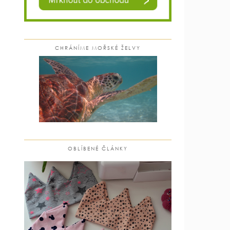
CHRÁNÍME MOŘSKÉ ŽELVY
OBLÍBENÉ ČLÁNKY