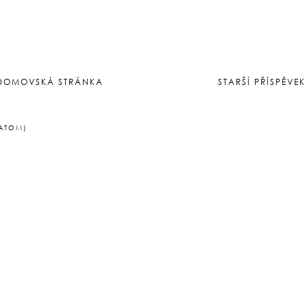
DOMOVSKÁ STRÁNKA
STARŠÍ PŘÍSPĚVEK
(ATOM)