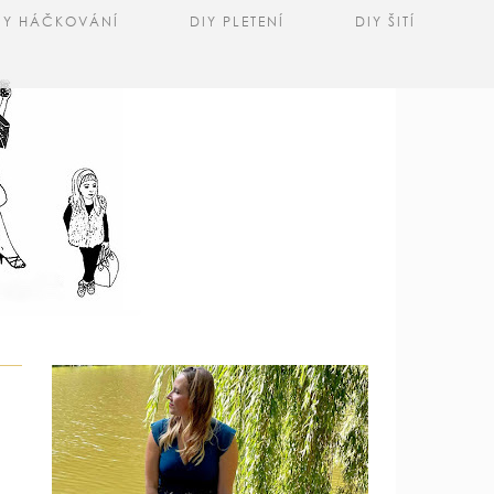
IY HÁČKOVÁNÍ
DIY PLETENÍ
DIY ŠITÍ