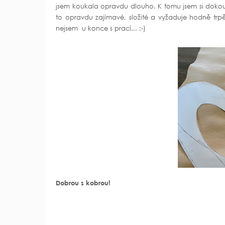
jsem koukala opravdu dlouho. K tomu jsem si dokou
to opravdu zajímavé, složité a vyžaduje hodně trpěl
nejsem u konce s prací... :-)
Dobrou s kobrou!