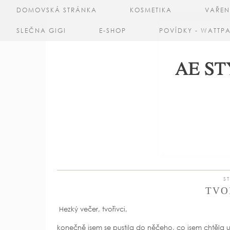
DOMOVSKÁ STRÁNKA
KOSMETIKA
VAŘEN
SLEČNA GIGI
E-SHOP
POVÍDKY - WATTP
S
TVO
Hezký večer, tvořivci,
konečně jsem se pustila do něčeho, co jsem chtěla u