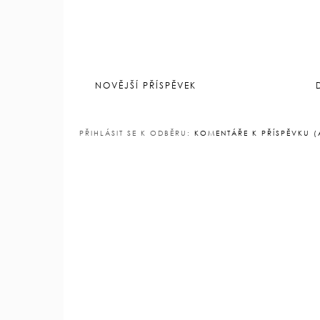
NOVĚJŠÍ PŘÍSPĚVEK
PŘIHLÁSIT SE K ODBĚRU:
KOMENTÁŘE K PŘÍSPĚVKU 