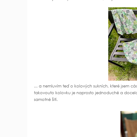
... a nemluvím teď o kolových sukních, které jsem cá
takovouto kolovku je naprosto jednoduché a docela 
samotné šití.