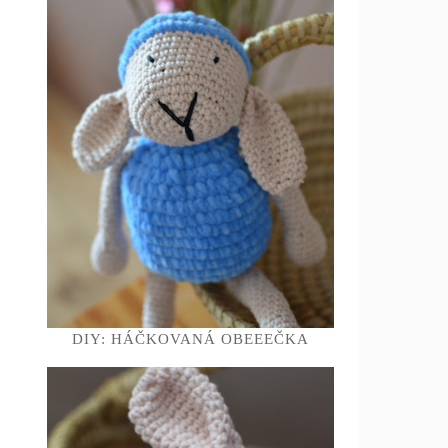
DIY: HÁČKOVANÁ OBEEEČKA