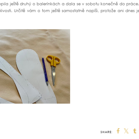
pila ještě druhý o balerínkách a dala se v sobotu konečně do práce.
ivosti. Určitě vám o tom ještě samostatně napíši, protože ani dnes j
SHARE: