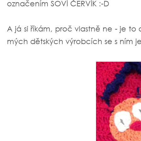
označením SOVÍ ČERVÍK :-D
A já si říkám, proč vlastně ne - je to
mých dětských výrobcích se s ním ješ