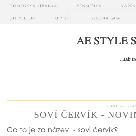
DOMOVSKÁ STRÁNKA
KOSMETIKA
VAŘEN
DIY PLETENÍ
DIY ŠITÍ
SLEČNA GIGI
ÚTERÝ 27. LED
SOVÍ ČERVÍK - NOVI
Co to je za název - soví červík?