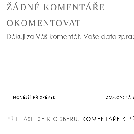
ŽÁDNÉ KOMENTÁŘE
OKOMENTOVAT
Děkuji za Váš komentář, Vaše data zpr
NOVĚJŠÍ PŘÍSPĚVEK
DOMOVSKÁ 
PŘIHLÁSIT SE K ODBĚRU:
KOMENTÁŘE K P