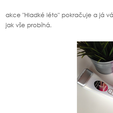
akce "Hladké léto" pokračuje a já vá
jak vše probíhá.