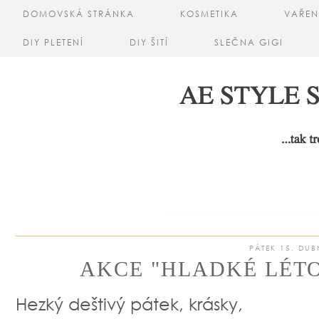
DOMOVSKÁ STRÁNKA
KOSMETIKA
VAŘEN
DIY PLETENÍ
DIY ŠITÍ
SLEČNA GIGI
PÁTEK 15. DUB
AKCE "HLADKÉ LÉTO
Hezký deštivý pátek, krásky,