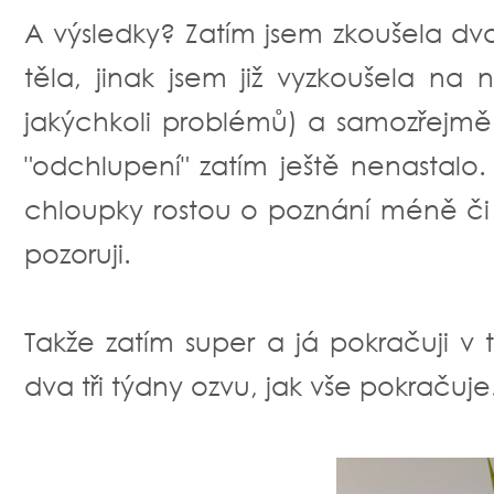
A výsledky? Zatím jsem zkoušela dv
těla, jinak jsem již vyzkoušela na 
jakýchkoli problémů) a samozřejmě
"odchlupení" zatím ještě nenastalo. A
chloupky rostou o poznání méně či
pozoruji.
Takže zatím super a já pokračuji v 
dva tři týdny ozvu, jak vše pokračuje..