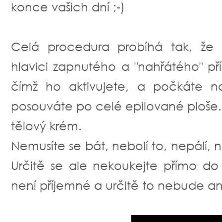
konce vašich dní ;-)
Celá procedura probíhá tak, že 
hlavici zapnutého a "nahřátého" pří
čímž ho aktivujete, a počkáte na
posouváte po celé epilované ploše.
tělový krém.
Nemusíte se bát, nebolí to, nepálí, n
Určitě se ale nekoukejte přímo do "
není příjemné a určitě to nebude an