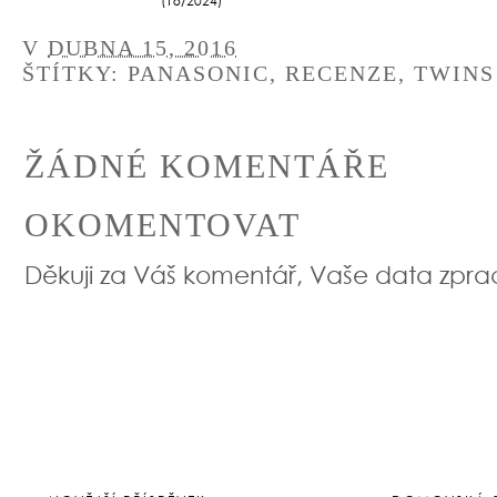
(18/2024)
V
DUBNA 15, 2016
ŠTÍTKY:
PANASONIC
,
RECENZE
,
TWINS
ŽÁDNÉ KOMENTÁŘE
OKOMENTOVAT
Děkuji za Váš komentář, Vaše data zpr