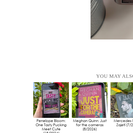
YOU MAY ALS
Penelope Bloom:
Meghan Quinn: Just
Mercedes 
One Tasty Pucking
for the cameras
Zajetí (7/
Meet Cute
(8/2026)