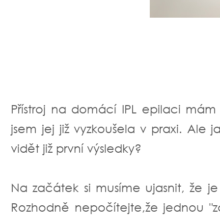
Přístroj na domácí IPL epilaci má
jsem jej již vyzkoušela v praxi. Ale 
vidět již první výsledky?
Na začátek si musíme ujasnit, že j
Rozhodně nepočítejte,že jednou "z