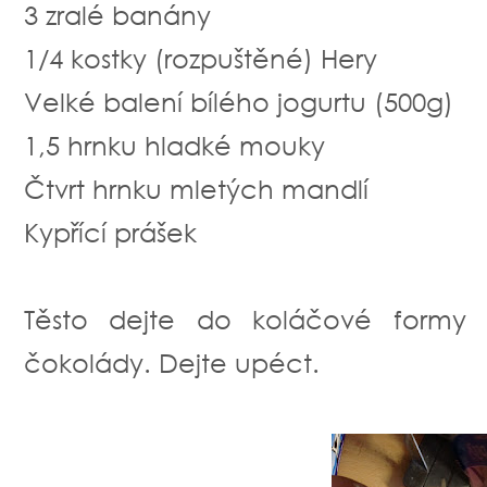
3 zralé banány
1/4 kostky (rozpuštěné) Hery
Velké balení bílého jogurtu (500g)
1,5 hrnku hladké mouky
Čtvrt hrnku mletých mandlí
Kypřící prášek
Těsto dejte do koláčové formy 
čokolády. Dejte upéct.