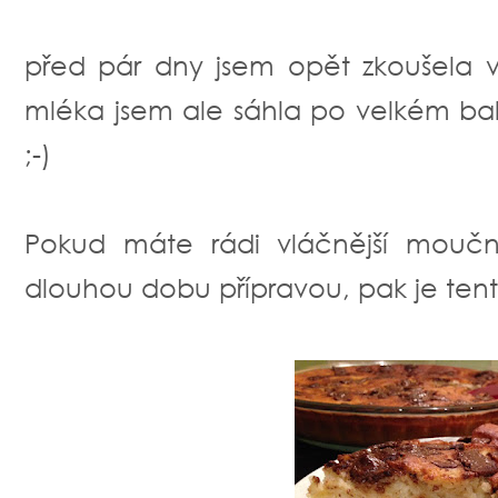
před pár dny jsem opět zkoušela 
mléka jsem ale sáhla po velkém balen
;-)
Pokud máte rádi vláčnější moučn
dlouhou dobu přípravou, pak je tento