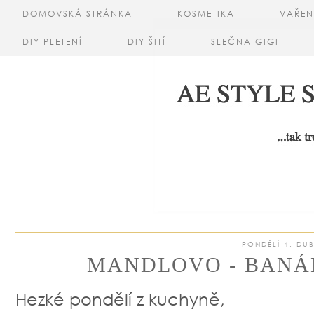
DOMOVSKÁ STRÁNKA
KOSMETIKA
VAŘEN
DIY PLETENÍ
DIY ŠITÍ
SLEČNA GIGI
PONDĚLÍ 4. DU
MANDLOVO - BANÁ
Hezké pondělí z kuchyně,