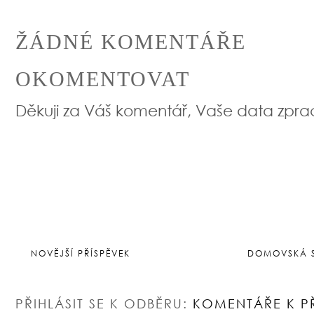
ŽÁDNÉ KOMENTÁŘE
OKOMENTOVAT
Děkuji za Váš komentář, Vaše data zpr
NOVĚJŠÍ PŘÍSPĚVEK
DOMOVSKÁ 
PŘIHLÁSIT SE K ODBĚRU:
KOMENTÁŘE K P