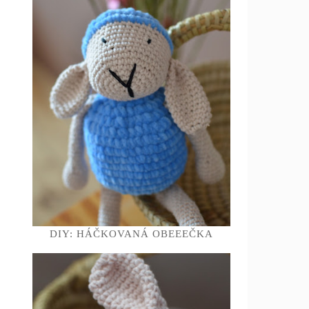
DIY: HÁČKOVANÁ OBEEEČKA