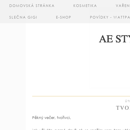
DOMOVSKÁ STRÁNKA
KOSMETIKA
VAŘEN
SLEČNA GIGI
E-SHOP
POVÍDKY - WATTP
ÚT
TVO
Pěkný večer, tvořivci,