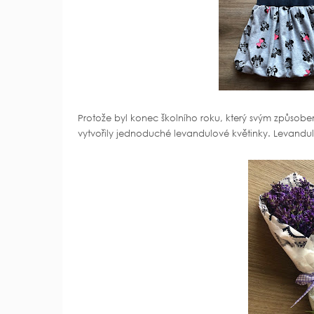
Protože byl konec školního roku, který svým způsobem
vytvořily jednoduché levandulové květinky. Levandul