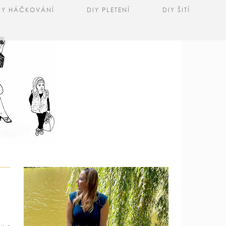
IY HÁČKOVÁNÍ
DIY PLETENÍ
DIY ŠITÍ