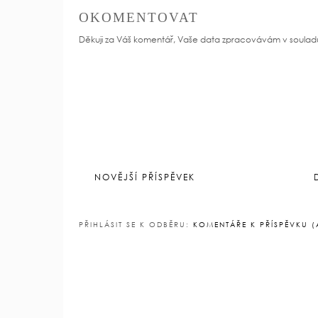
OKOMENTOVAT
Děkuji za Váš komentář, Vaše data zpracovávám v soulad
NOVĚJŠÍ PŘÍSPĚVEK
PŘIHLÁSIT SE K ODBĚRU:
KOMENTÁŘE K PŘÍSPĚVKU 