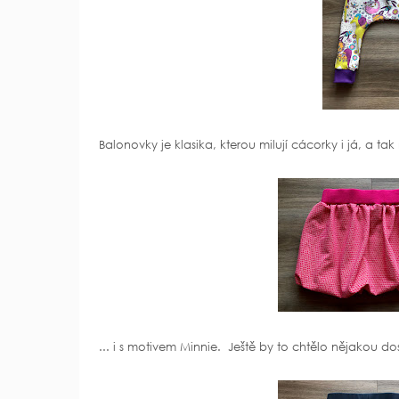
Balonovky je klasika, kterou milují cácorky i já, a tak
... i s motivem Minnie. Ještě by to chtělo nějakou dos