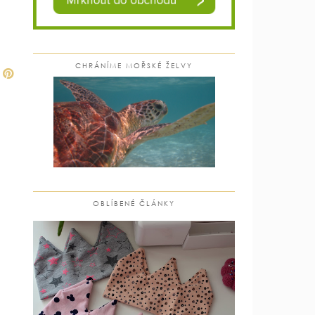
CHRÁNÍME MOŘSKÉ ŽELVY
OBLÍBENÉ ČLÁNKY