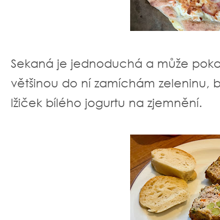
Sekaná je jednoduchá a může pokaž
většinou do ní zamíchám zeleninu, b
lžiček bílého jogurtu na zjemnění.