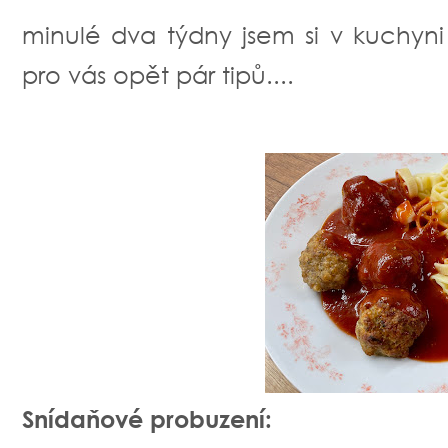
minulé dva týdny jsem si v kuchyni
pro vás opět pár tipů....
Snídaňové probuzení: