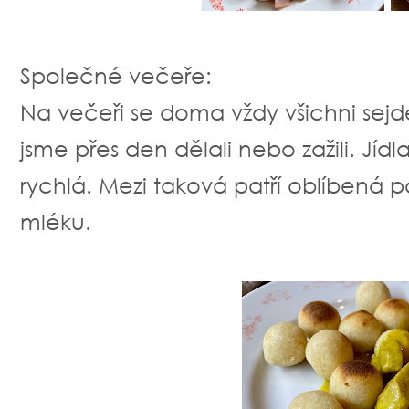
Společné večeře:
Na večeři se doma vždy všichni sejd
jsme přes den dělali nebo zažili. Jí
rychlá. Mezi taková patří oblíbená
mléku.