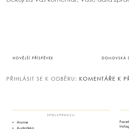
NOVĚJŠÍ PŘÍSPĚVEK
DOMOVSKÁ 
PŘIHLÁSIT SE K ODBĚRU:
KOMENTÁŘE K P
SPOLUPRACUJI
Face
Arome
Insta
Audiotéka