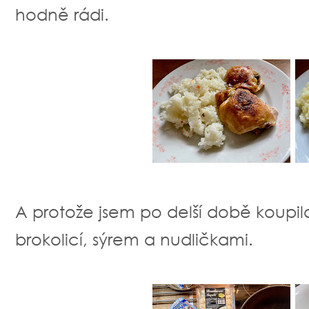
hodně rádi.
A protože jsem po delší době koupila
brokolicí, sýrem a nudličkami.