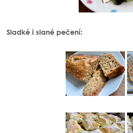
Sladké i slané pečení: