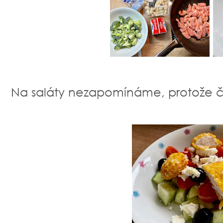
Na saláty nezapomínáme, protože čer