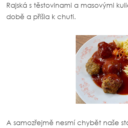
Rajská s těstovinami a masovými kuli
době a přišla k chuti.
A samozřejmě nesmí chybět naše stá