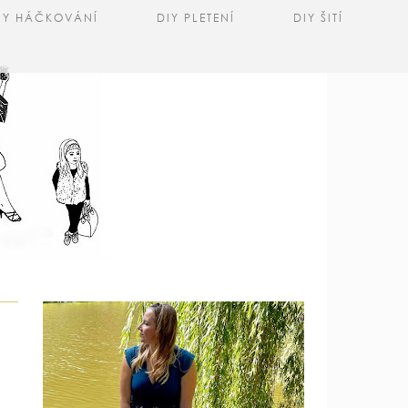
IY HÁČKOVÁNÍ
DIY PLETENÍ
DIY ŠITÍ