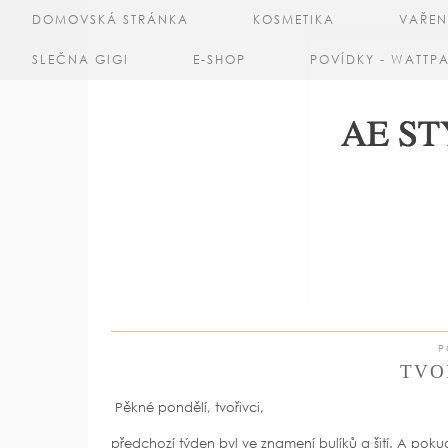
DOMOVSKÁ STRÁNKA
KOSMETIKA
VAŘEN
SLEČNA GIGI
E-SHOP
POVÍDKY - WATTP
P
TVO
Pěkné pondělí, tvořivci,
předchozí týden byl ve znamení bulíků a šití. A pokud