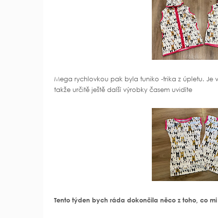
Mega rychlovkou pak byla tuniko -trika z úpletu. Je 
takže určitě ještě další výrobky časem uvidíte
Tento týden bych ráda dokončila něco z toho, co mi tu 