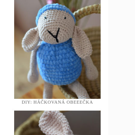
DIY: HÁČKOVANÁ OBEEEČKA