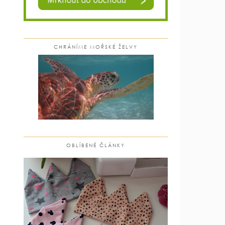
CHRÁNÍME MOŘSKÉ ŽELVY
OBLÍBENÉ ČLÁNKY