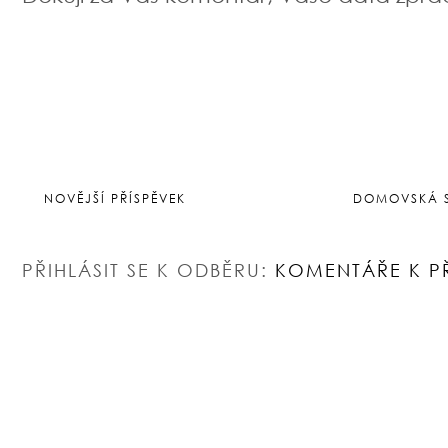
NOVĚJŠÍ PŘÍSPĚVEK
DOMOVSKÁ 
PŘIHLÁSIT SE K ODBĚRU:
KOMENTÁŘE K P