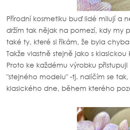
Přírodní kosmetiku buď lidé milují a ne
držím tak nějak na pomezí, kdy my pr
také ty, které si říkám, že byla chyba
Takže vlastně stejně jako s klasickou
Proto ke každému výrobku přistupuji 
"stejného modelu" -tj. nalíčím se tak,
klasického dne, během kterého pozo