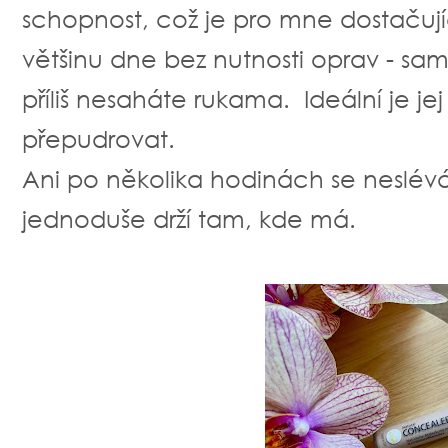
schopnost, což je pro mne dostačujíc
většinu dne bez nutnosti oprav - sam
příliš nesaháte rukama. Ideální je jej
přepudrovat.
Ani po několika hodinách se neslévá
jednoduše drží tam, kde má.