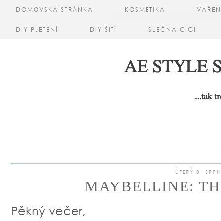
DOMOVSKÁ STRÁNKA
KOSMETIKA
VAŘEN
DIY PLETENÍ
DIY ŠITÍ
SLEČNA GIGI
ÚTERÝ 8. SRP
MAYBELLINE: TH
Pěkný večer,