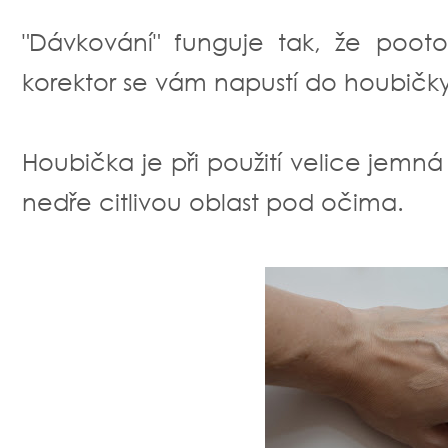
"Dávkování" funguje tak, že poot
korektor se vám napustí do houbičk
Houbička je při použití velice jemn
nedře citlivou oblast pod očima.