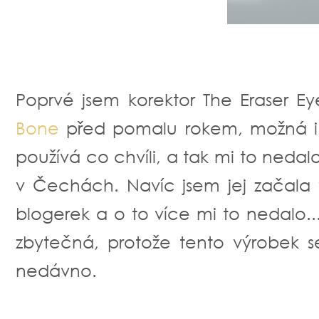
Poprvé jsem korektor The Eraser 
Bone
před pomalu rokem, možná i d
používá co chvíli, a tak mi to nedal
v Čechách. Navíc jsem jej začala v
blogerek a o to více mi to nedalo...
zbytečná, protože tento výrobek 
nedávno.