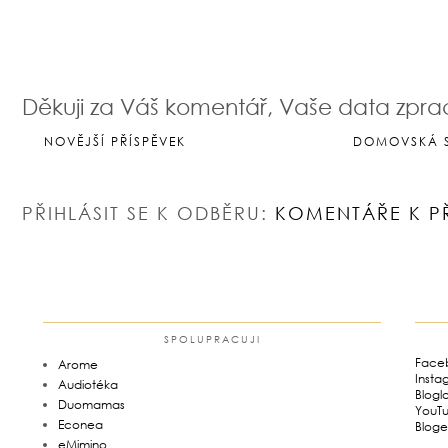
Odpovědět
Děkuji za Váš komentář, Vaše data zpr
NOVĚJŠÍ PŘÍSPĚVEK
DOMOVSKÁ 
PŘIHLÁSIT SE K ODBĚRU:
KOMENTÁŘE K P