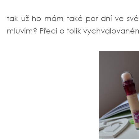
tak už ho mám také par dní ve sv
mluvím? Přeci o tolik vychvalované