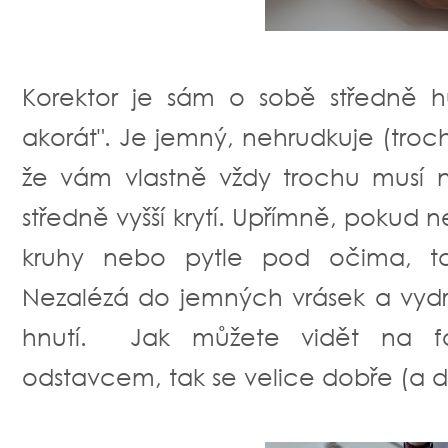
Korektor je sám o sobě středně h
akorát". Je jemný, nehrudkuje (troc
že vám vlastně vždy trochu musí 
středně vyšší krytí. Upřímně, pokud
kruhy nebo pytle pod očima, t
Nezalézá do jemných vrásek a vydr
hnutí. Jak můžete vidět na fo
odstavcem, tak se velice dobře (a 