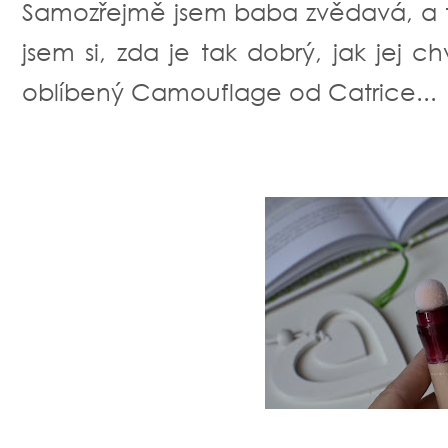
Samozřejmě jsem baba zvědavá, a ta
jsem si, zda je tak dobrý, jak jej ch
oblíbený Camouflage od Catrice...