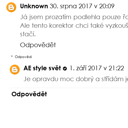
2 KOMENTÁŘE
Unknown
30. srpna 2017 v 20:09
Já jsem prozatím podlehla pouze řas
Ale tento korektor chci také vyzko
stačí.
Odpovědět
Odpovědi
AE style svět
1. září 2017 v 21:22
Je opravdu moc dobrý a střídám je