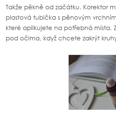
Takže pěkně od začátku. Korektor má
plastová tubička s pěnovým vrchní
které aplikujete na potřebná místa
pod očima, když chcete zakrýt kruh