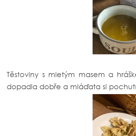
Těstoviny s mletým masem a hrášk
dopadla dobře a mláďata si pochut