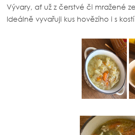
Vývary, ať už z čerstvé či mražené z
Ideálně vyvařuji kus hovězího i s kost