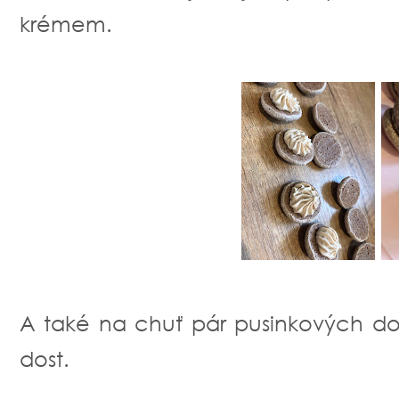
krémem.
A také na chuť pár pusinkových dor
dost.