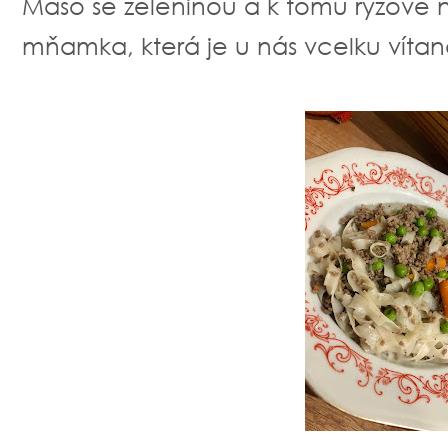
Maso se zeleninou a k tomu rýžové n
mňamka, která je u nás vcelku vítaná