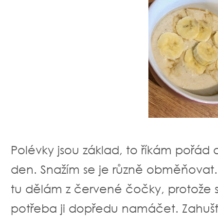
Polévky jsou základ, to říkám pořád 
den. Snažím se je různě obměňovat.
tu dělám z červené čočky, protože s
potřeba ji dopředu namáčet. Zahušť