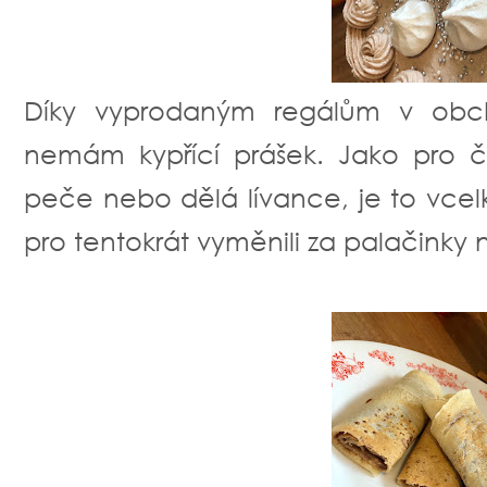
Díky vyprodaným regálům v obch
nemám kypřící prášek. Jako pro 
peče nebo dělá lívance, je to vcel
pro tentokrát vyměnili za palačinky na