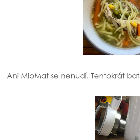
Ani MioMat se nenudí. Tentokrát bat