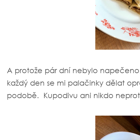
A protože pár dní nebylo napečeno,
každý den se mi palačinky dělat op
podobě. Kupodivu ani nikdo neprot