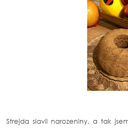
Strejda slavil narozeniny, a tak j