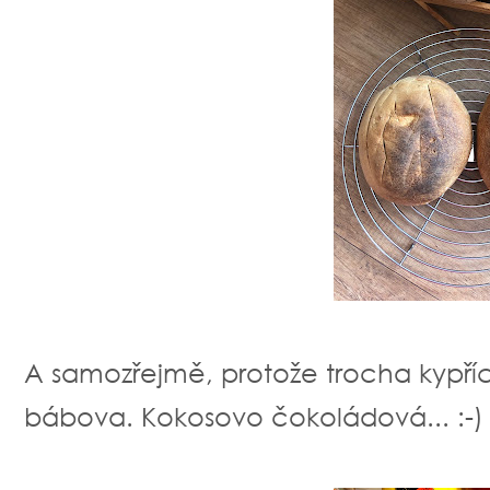
A samozřejmě, protože trocha kypřící
bábova. Kokosovo čokoládová... :-