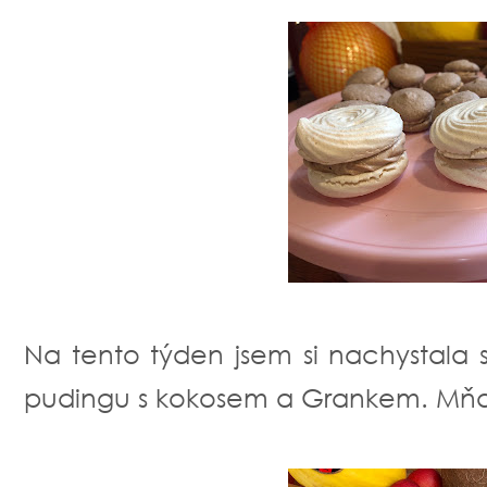
Na tento týden jsem si nachystala
pudingu s kokosem a Grankem. Mň