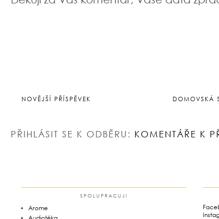
NOVĚJŠÍ PŘÍSPĚVEK
DOMOVSKÁ 
PŘIHLÁSIT SE K ODBĚRU:
KOMENTÁŘE K P
SPOLUPRACUJI
Face
Arome
Insta
Audiotéka