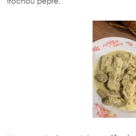
trochou pepře.