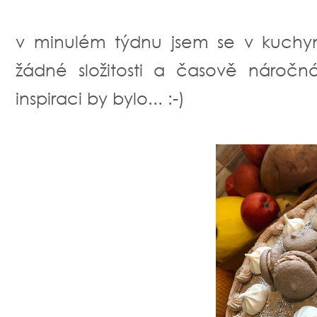
v minulém týdnu jsem se v kuchyn
žádné složitosti a časově náročn
inspiraci by bylo... :-)