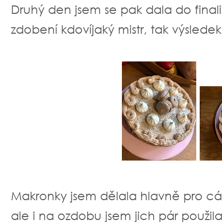
Druhý den jsem se pak dala do finali
zdobení kdovíjaký mistr, tak výsledek
Makronky jsem dělala hlavně pro các
ale i na ozdobu jsem jich pár použila