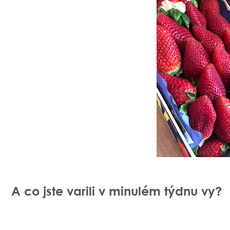
A co jste varili v minulém týdnu vy?