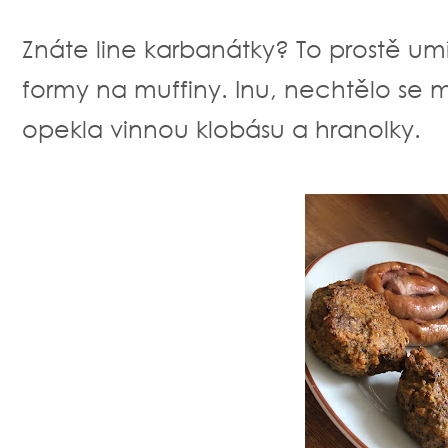
Znáte line karbanátky? To prostě u
formy na muffiny. Inu, nechtělo se 
opekla vinnou klobásu a hranolky.