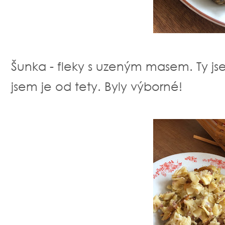
Šunka - fleky s uzeným masem. Ty jse
jsem je od tety. Byly výborné!