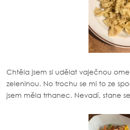
Chtěla jsem si udělat vaječnou omel
zeleninou. No trochu se mi to ze spo
jsem měla trhanec. Nevadí, stane se.