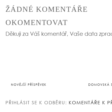
ŽÁDNÉ KOMENTÁŘE
OKOMENTOVAT
Děkuji za Váš komentář, Vaše data zpr
NOVĚJŠÍ PŘÍSPĚVEK
DOMOVSKÁ 
PŘIHLÁSIT SE K ODBĚRU:
KOMENTÁŘE K P