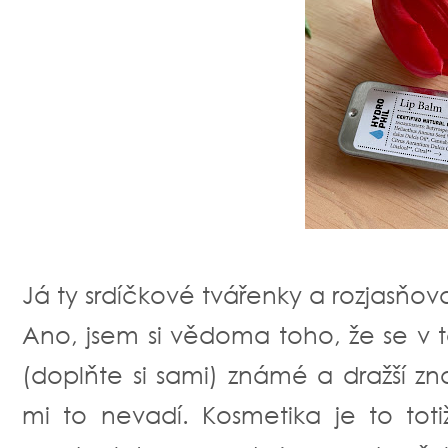
Já ty srdíčkové tvářenky a rozjasňo
Ano, jsem si vědoma toho, že se v t
(doplňte si sami) známé a dražší z
mi to nevadí. Kosmetika je to toti