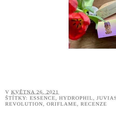
V
KVĚTNA 26, 2021
ŠTÍTKY:
ESSENCE
,
HYDROPHIL
,
JUVIA
REVOLUTION
,
ORIFLAME
,
RECENZE