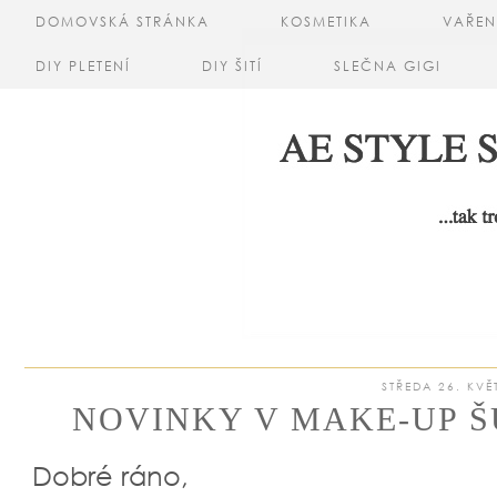
DOMOVSKÁ STRÁNKA
KOSMETIKA
VAŘEN
DIY PLETENÍ
DIY ŠITÍ
SLEČNA GIGI
STŘEDA 26. KVĚ
NOVINKY V MAKE-UP ŠU
Dobré ráno,