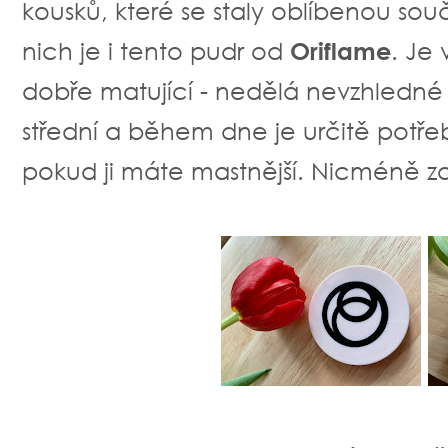
kousků, které se staly oblíbenou sou
nich je i tento pudr od
Oriflame
. Je
dobře matující - nedělá nevzhledné 
střední a během dne je určitě potře
pokud ji máte mastnější. Nicméně 