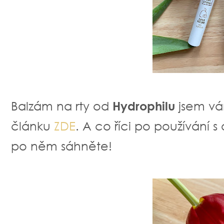
Balzám na rty od
Hydrophilu
jsem vá
článku
ZDE
. A co říci po používání 
po něm sáhněte!