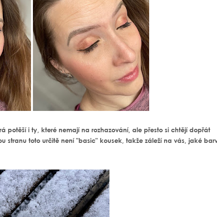
potěší i ty, které nemají na rozhazování, ale přesto si chtějí dopřát
tranu toto určitě není "basic" kousek, takže záleží na vás, jaké bar