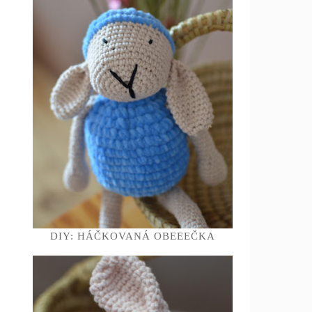
DIY: HÁČKOVANÁ OBEEEČKA