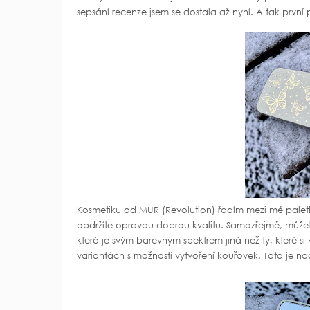
sepsání recenze jsem se dostala až nyní. A tak první pa
Kosmetiku od MUR (Revolution) řadím mezi mé paletko
obdržíte opravdu dobrou kvalitu. Samozřejmě, může
která je svým barevným spektrem jiná než ty, které 
variantách s možností vytvoření kouřovek. Tato je n