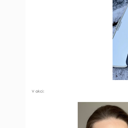
V akci: