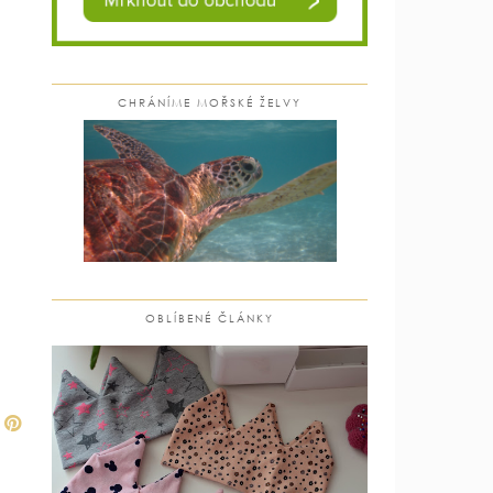
CHRÁNÍME MOŘSKÉ ŽELVY
OBLÍBENÉ ČLÁNKY