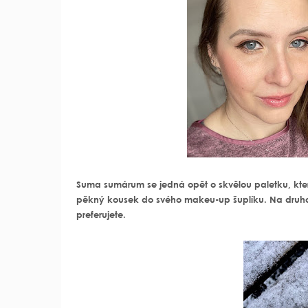
Suma sumárum se jedná opět o skvělou paletku, která 
pěkný kousek do svého makeu-up šuplíku. Na druhou s
preferujete.