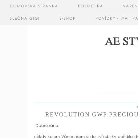
DOMOVSKÁ STRÁNKA
KOSMETIKA
VAŘEN
SLEČNA GIGI
E-SHOP
POVÍDKY - WATTP
REVOLUTION GWP PRECIO
Dobré ráno,
někdy kolem Vánoc jsem si do své sbírky pořídila dv