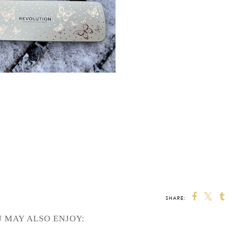
SHARE:
 MAY ALSO ENJOY: