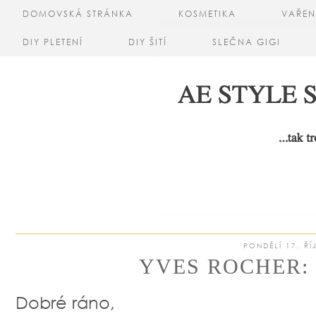
DOMOVSKÁ STRÁNKA
KOSMETIKA
VAŘEN
DIY PLETENÍ
DIY ŠITÍ
SLEČNA GIGI
PONDĚLÍ 17. ŘÍ
YVES ROCHER:
Dobré ráno,