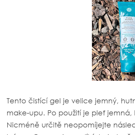
Tento čistící gel je velice jemný, hu
make-upu. Po použití je pleť jemná
Nicméně určitě neopomíjejte násled