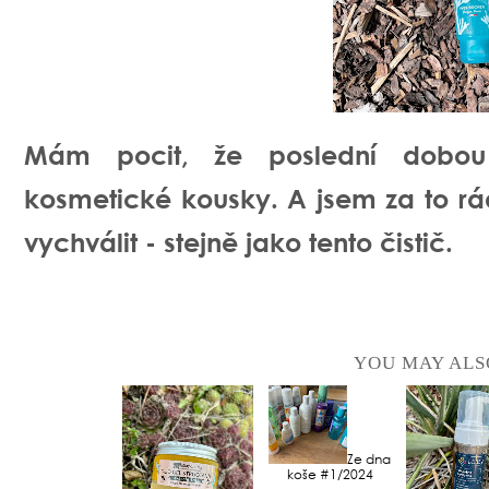
Mám pocit, že poslední dobou
kosmetické kousky. A jsem za to r
vychválit - stejně jako tento čistič.
YOU MAY ALS
Ze dna
koše #1/2024