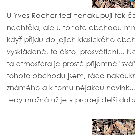
U Yves Rocher teď nenakupuji tak ča
nechtěla, ale u tohoto obchodu mne 
když přijdu do jejich klasického obch
vyskládané, to čisto, prosvětlení... 
ta atmosféra je prostě příjemně "svá" :
tohoto obchodu jsem, ráda nakou
známého a k tomu nějakou novinku. J
tedy možná už je v prodeji delší dobu,