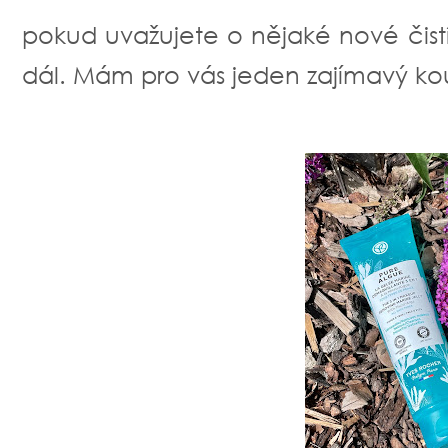
pokud uvažujete o nějaké nové čistí
dál. Mám pro vás jeden zajímavý ko