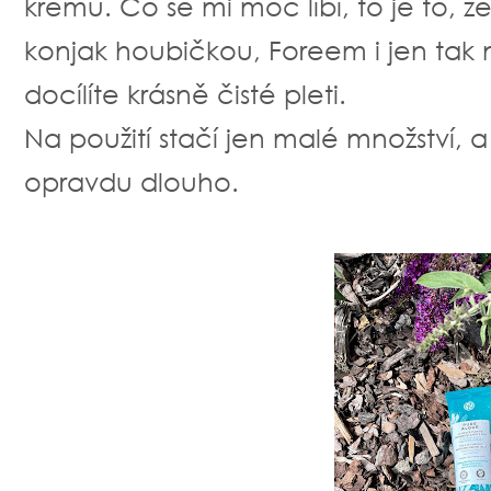
krému. Co se mi moc líbí, to je to, že
konjak houbičkou, Foreem i jen tak n
docílíte krásně čisté pleti.
Na použití stačí jen malé množství, a
opravdu dlouho.