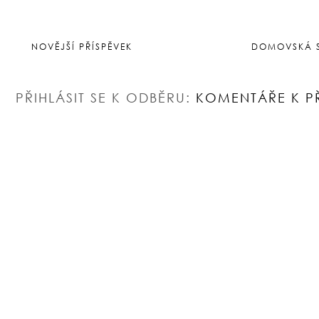
NOVĚJŠÍ PŘÍSPĚVEK
DOMOVSKÁ 
PŘIHLÁSIT SE K ODBĚRU:
KOMENTÁŘE K P