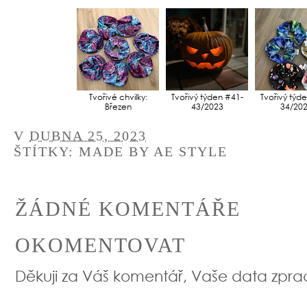
Tvořivé chvilky:
Tvořivý týden #41-
Tvořivý týd
Březen
43/2023
34/20
V
DUBNA 25, 2023
ŠTÍTKY:
MADE BY AE STYLE
ŽÁDNÉ KOMENTÁŘE
OKOMENTOVAT
Děkuji za Váš komentář, Vaše data zpr