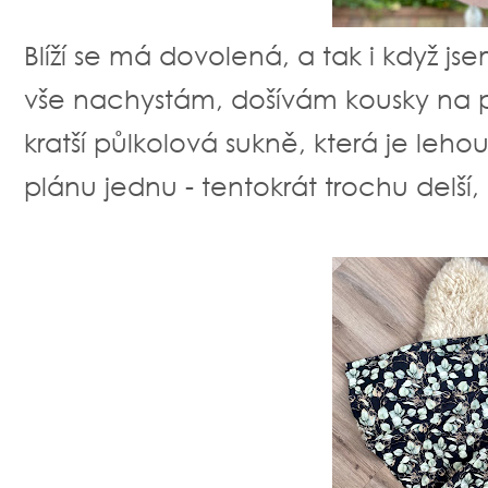
Blíží se má dovolená, a tak i když jse
vše nachystám, došívám kousky na p
kratší půlkolová sukně, která je leh
plánu jednu - tentokrát trochu delší,