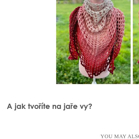
A jak tvoříte na jaře vy?
YOU MAY ALS