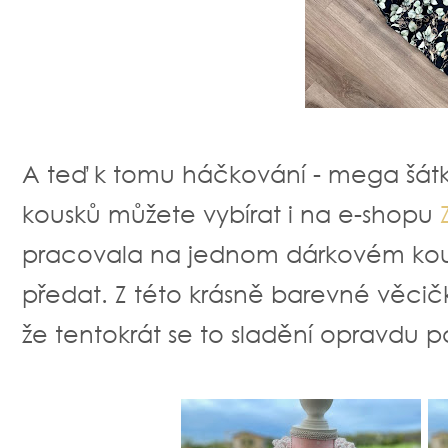
A teď k tomu háčkování - mega šátk
kousků můžete vybírat i na e-shopu
pracovala na jednom dárkovém kous
předat. Z této krásně barevné věci
že tentokrát se to sladění opravdu 