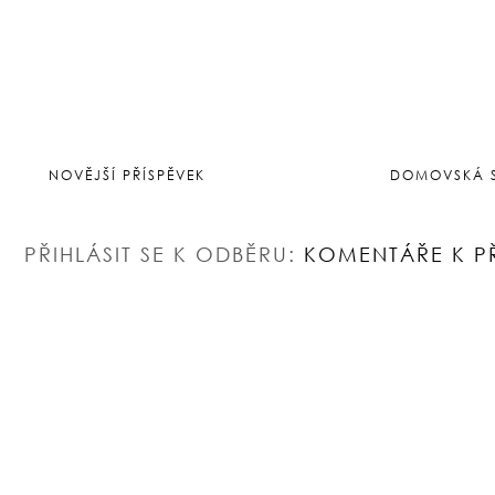
NOVĚJŠÍ PŘÍSPĚVEK
DOMOVSKÁ 
PŘIHLÁSIT SE K ODBĚRU:
KOMENTÁŘE K P