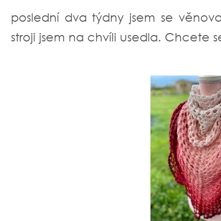
poslední dva týdny jsem se věnova
stroji jsem na chvíli usedla. Chcete 