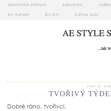
DOMOVSKÁ STRÁNKA
KOSMETIKA
VAŘEN
DIY PLETENÍ
DIY ŠITÍ
SLEČNA GIGI
ÚTERÝ 25. DUB
TVOŘIVÝ TÝDEN
Dobré ráno, tvořivci,