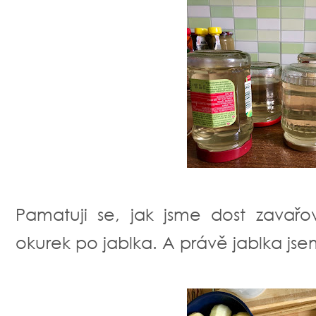
Pamatuji se, jak jsme dost zavařo
okurek po jablka. A právě jablka jsem