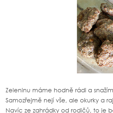
Zeleninu máme hodně rádi a snažím s
Samozřejmě nejí vše, ale okurky a raj
Navíc ze zahrádky od rodičů, to je b