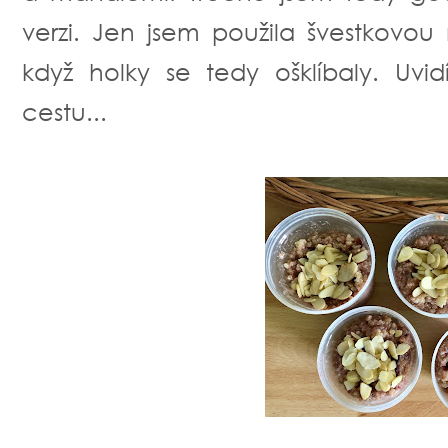
verzi. Jen jsem použila švestkovo
když holky se tedy ošklíbaly. Uv
cestu...