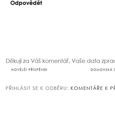
Odpovědět
Děkuji za Váš komentář, Vaše data zpr
NOVĚJŠÍ PŘÍSPĚVEK
DOMOVSKÁ 
PŘIHLÁSIT SE K ODBĚRU:
KOMENTÁŘE K P