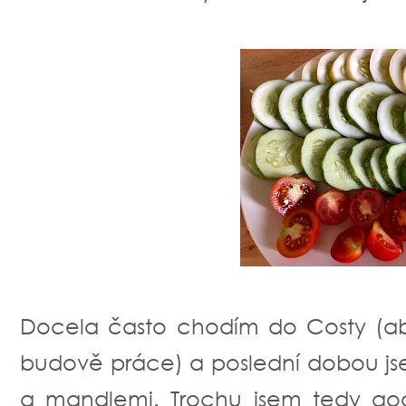
Docela často chodím do Costy (a
budově práce) a poslední dobou jsem
a mandlemi. Trochu jsem tedy goog