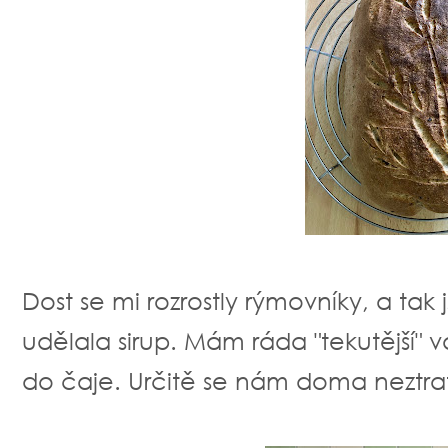
Dost se mi rozrostly rýmovníky, a tak 
udělala sirup. Mám ráda "tekutější" v
do čaje. Určitě se nám doma neztrat