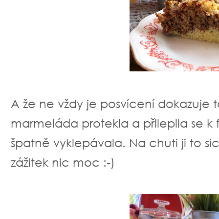
A že ne vždy je posvícení dokazuje 
marmeláda protekla a přilepila se k
špatně vyklepávala. Na chuti ji to si
zážitek nic moc :-)