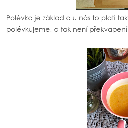
Polévka je základ a u nás to platí ta
polévkujeme, a tak není překvapení,