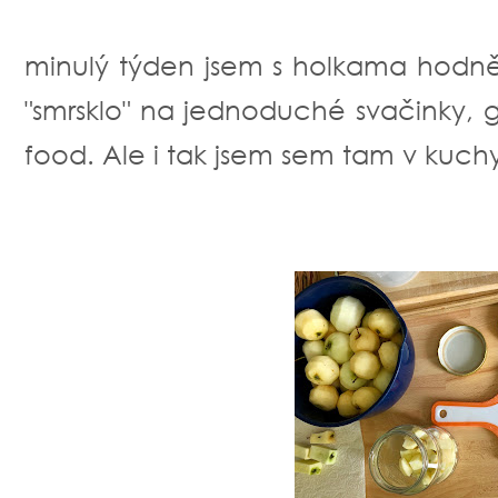
minulý týden jsem s holkama hodně v
"smrsklo" na jednoduché svačinky, g
food. Ale i tak jsem sem tam v kuchyn