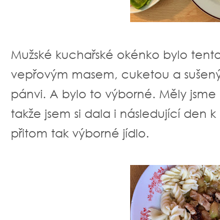
Mužské kuchařské okénko bylo tento
vepřovým masem, cuketou a sušený
pánvi. A bylo to výborné. Měly jsme 
takže jsem si dala i následující den
přitom tak výborné jídlo.