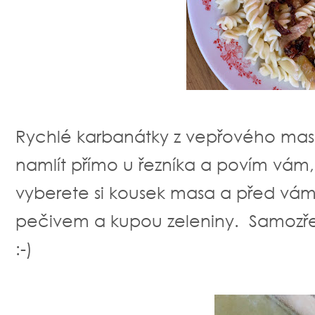
Rychlé karbanátky z vepřového mas
namlít přímo u řezníka a povím vám, 
vyberete si kousek masa a před vámi 
pečivem a kupou zeleniny. Samozř
:-)