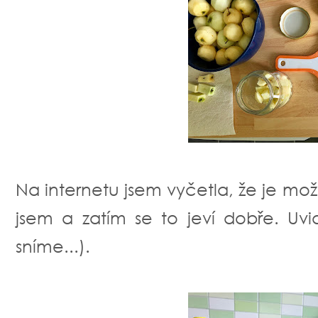
Na internetu jsem vyčetla, že je mo
jsem a zatím se to jeví dobře. Uvi
sníme...).