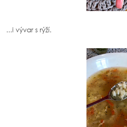
...i vývar s rýží.