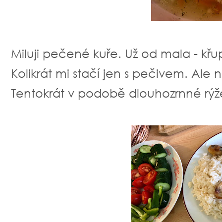
Miluji pečené kuře. Už od mala - křu
Kolikrát mi stačí jen s pečivem. Ale 
Tentokrát v podobě dlouhozrnné rýže 