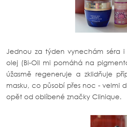
Jednou za týden vynechám séra i
olej (Bi-Oil mi pomáhá na pigment
úžasmě regeneruje a zklidňuje př
masku, co působí přes noc - velmi 
opět od oblíbené značky Clinique.