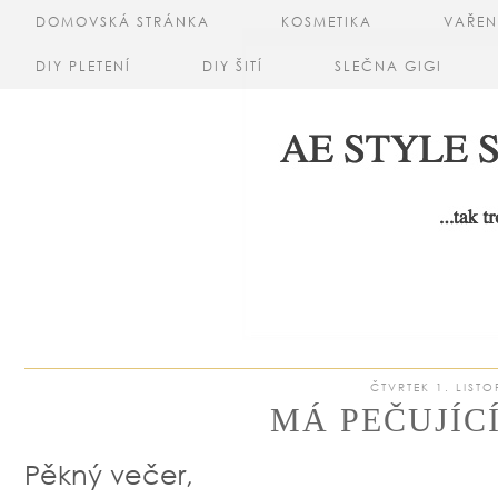
DOMOVSKÁ STRÁNKA
KOSMETIKA
VAŘEN
DIY PLETENÍ
DIY ŠITÍ
SLEČNA GIGI
ČTVRTEK 1. LIST
MÁ PEČUJÍC
Pěkný večer,