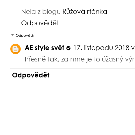
Nela z blogu
Růžová rtěnka
Odpovědět
Odpovědi
AE style svět
17. listopadu 2018 v
Přesně tak, za mne je to úžasný výr
Odpovědět