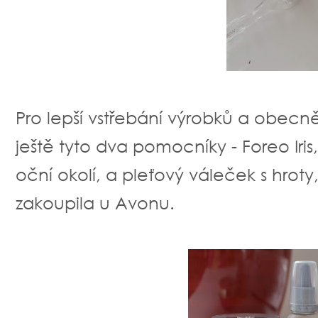
Pro lepší vstřebání výrobků a obecn
ještě tyto dva pomocníky - Foreo Iris
oční okolí, a pleťový váleček s hroty
zakoupila u Avonu.