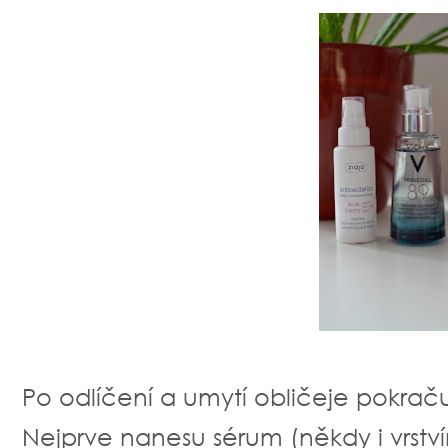
Po odlíčení a umytí obličeje pokraču
Nejprve nanesu sérum (někdy i vrst