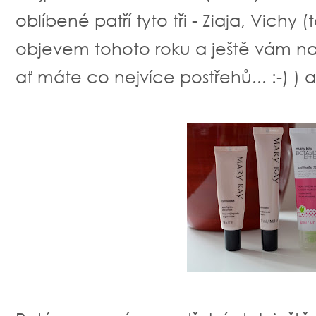
oblíbené patří tyto tři - Ziaja, Vich
objevem tohoto roku a ještě vám na 
ať máte co nejvíce postřehů... :-) ) 