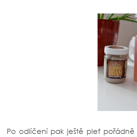
Po odlíčení pak ještě pleť pořádn