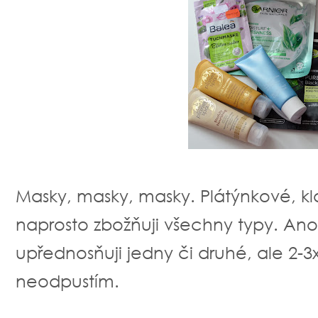
Masky, masky, masky. Plátýnkové, kla
naprosto zbožňuji všechny typy. An
upřednosňuji jedny či druhé, ale 2-3x
neodpustím.