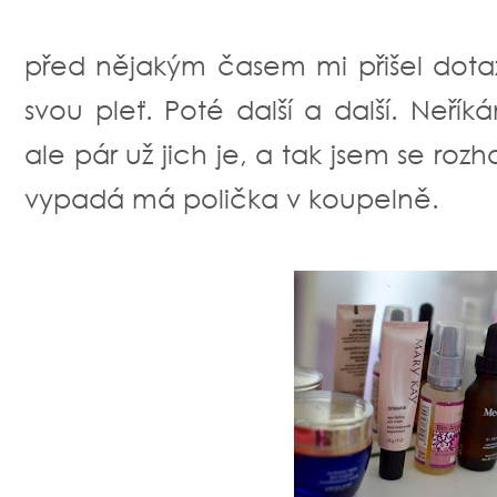
před nějakým časem mi přišel dota
svou pleť. Poté další a další. Neří
ale pár už jich je, a tak jsem se roz
vypadá má polička v koupelně.