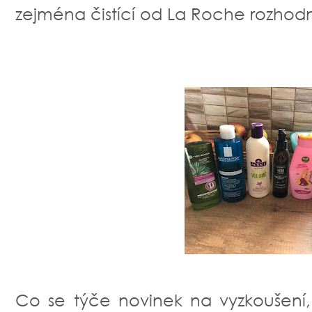
zejména čistící od La Roche rozhod
Co se týče novinek na vyzkoušení,