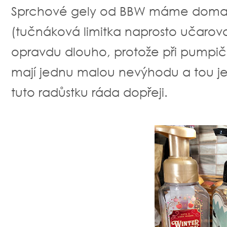
Sprchové gely od BBW máme doma 
(tučnáková limitka naprosto učarova
opravdu dlouho, protože při pumpič
mají jednu malou nevýhodu a tou je
tuto radůstku ráda dopřeji.