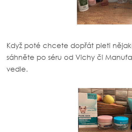
Když poté chcete dopřát pleti nějakou
sáhněte po séru od Vichy či Manufa
vedle.