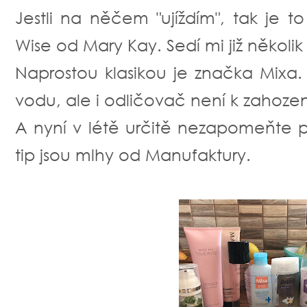
Jestli na něčem "ujíždím", tak je t
Wise od Mary Kay. Sedí mi již několik
Naprostou klasikou je značka Mixa.
vodu, ale i odličovač není k zahoze
A nyní v létě určitě nezapomeňte p
tip jsou mlhy od Manufaktury.