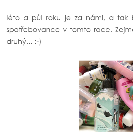
léto a půl roku je za námi, a tak
spotřebovance v tomto roce. Zejm
druhý... :-)