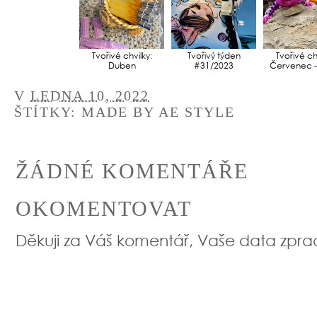
Tvořivé chvilky:
Tvořivý týden
Tvořivé chv
Duben
#31/2023
Červenec -
V
LEDNA 10, 2022
ŠTÍTKY:
MADE BY AE STYLE
ŽÁDNÉ KOMENTÁŘE
OKOMENTOVAT
Děkuji za Váš komentář, Vaše data zpr