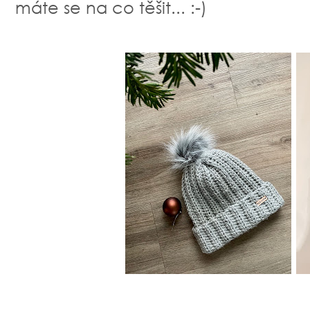
máte se na co těšit... :-)