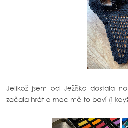
Jelikož jsem od Ježíška dostala no
začala hrát a moc mě to baví (i když