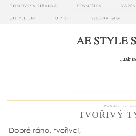
DOMOVSKÁ STRÁNKA
KOSMETIKA
VAŘEN
DIY PLETENÍ
DIY ŠITÍ
SLEČNA GIGI
PONDĚLÍ 10. LE
TVOŘIVÝ T
Dobré ráno, tvořivci,