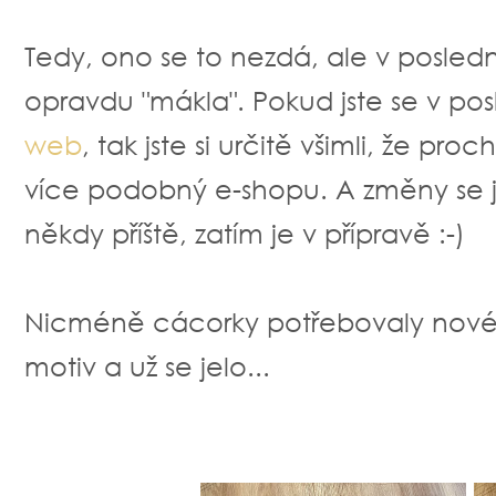
Tedy, ono se to nezdá, ale v posledn
opravdu "mákla". Pokud jste se v po
web
, tak jste si určitě všimli, že p
více podobný e-shopu. A změny se je
někdy příště, zatím je v přípravě :-)
Nicméně cácorky potřebovaly nové so
motiv a už se jelo...