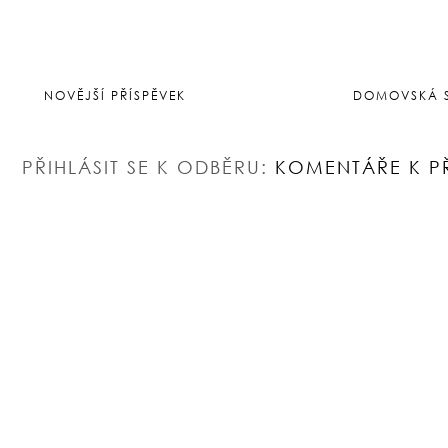
NOVĚJŠÍ PŘÍSPĚVEK
DOMOVSKÁ 
PŘIHLÁSIT SE K ODBĚRU:
KOMENTÁŘE K P