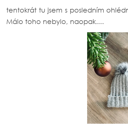
tentokrát tu jsem s posledním ohléd
Málo toho nebylo, naopak....