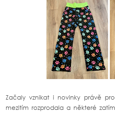
Začaly vznikat i novinky právě p
mezitím rozprodala a některé zatím