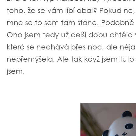
toho, že se vám líbí obal? Pokud ne
mne se to sem tam stane. Podobně 
Ono jsem tedy už delší dobu chtěla 
která se nechává přes noc, ale něja
nepřemýšela. Ale tak když jsem tuto 
jsem.