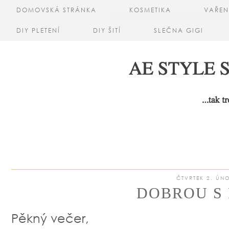
DOMOVSKÁ STRÁNKA
KOSMETIKA
VAŘEN
DIY PLETENÍ
DIY ŠITÍ
SLEČNA GIGI
ČTVRTEK 2. ÚN
DOBROU S
Pěkný večer,