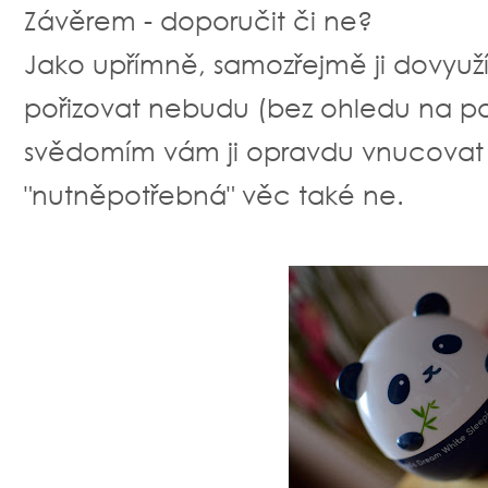
Závěrem - doporučit či ne?
Jako upřímně, samozřejmě ji dovyuž
pořizovat nebudu (bez ohledu na pan
svědomím vám ji opravdu vnucovat 
"nutněpotřebná" věc také ne.