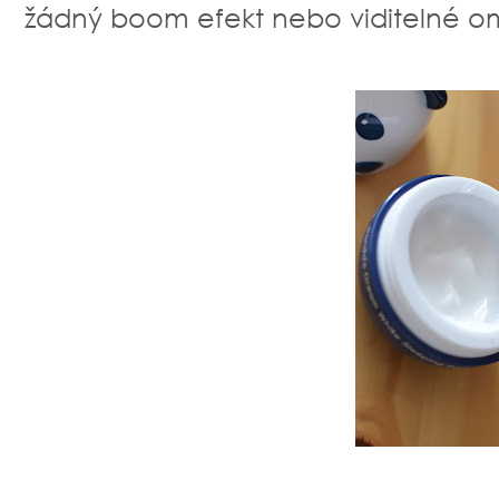
žádný boom efekt nebo viditelné o