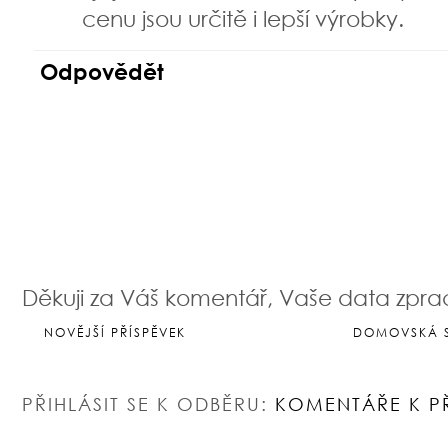
cenu jsou určitě i lepší výrobky.
Odpovědět
Děkuji za Váš komentář, Vaše data zpr
NOVĚJŠÍ PŘÍSPĚVEK
DOMOVSKÁ 
PŘIHLÁSIT SE K ODBĚRU:
KOMENTÁŘE K P