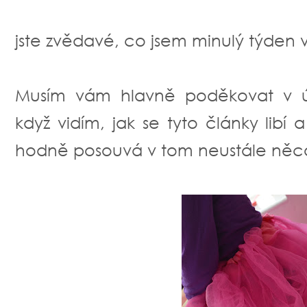
jste zvědavé, co jsem minulý týden v
Musím vám hlavně poděkovat v 
když vidím, jak se tyto články lib
hodně posouvá v tom neustále něc