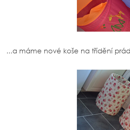
...a máme nové koše na třídění prád