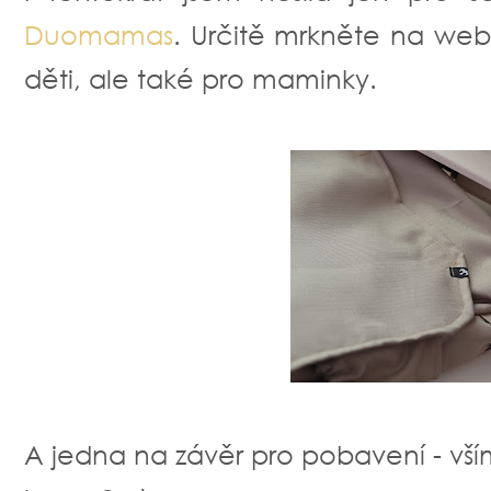
Duomamas
. Určitě mrkněte na web
děti, ale také pro maminky.
A jedna na závěr pro pobavení - vším