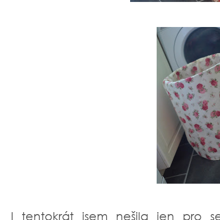
I tentokrát jsem nešila jen pro