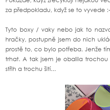
za předpokladu, když se to vyvede :-
Tyto boxy / vaky nebo jak to nazv
hračky, postupně jsem do nich uklá
prostě to, co bylo potřeba. Jenže tím,
trhat. A tak jsem je obalila trocho
střih a trochu šití...