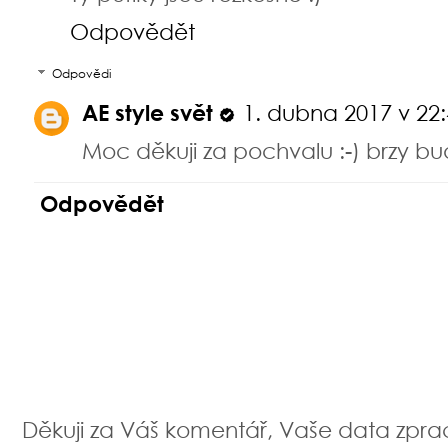
Odpovědět
Odpovědi
AE style svět
1. dubna 2017 v 22
Moc děkuji za pochvalu :-) brzy bud
Odpovědět
Děkuji za Váš komentář, Vaše data zpr