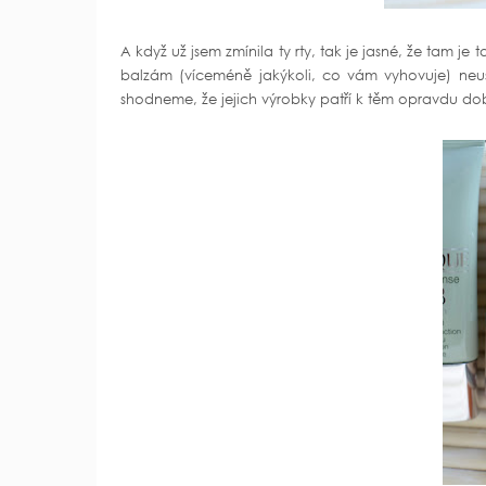
A když už jsem zmínila ty rty, tak je jasné, že tam je
balzám (víceméně jakýkoli, co vám vyhovuje) neu
shodneme, že jejich výrobky patří k těm opravdu do