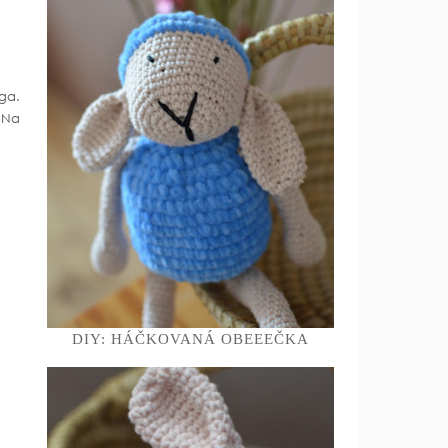
iga.
 Na
DIY: HÁČKOVANÁ OBEEEČKA