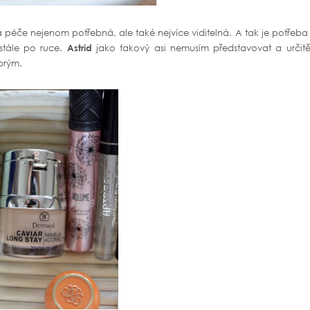
 ta péče nejenom potřebná, ale také nejvíce viditelná. A tak je potřeba
stále po ruce.
Astrid
jako takový asi nemusím představovat a určitě
brým.