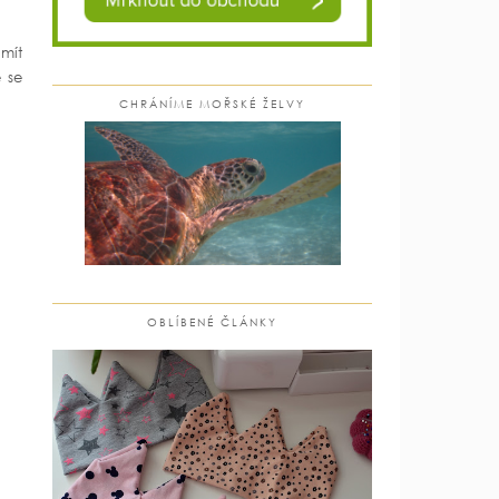
 mít
 se
CHRÁNÍME MOŘSKÉ ŽELVY
OBLÍBENÉ ČLÁNKY