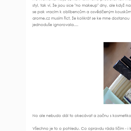
styl, tak ví, že jsou sice "no makeup" dny, ale když
se pak vracím k oblíbencům a osvědčeným kouskům.
arome.cz musím říct, že kolikrát se ke mne dostanou 
jednoduše ignorovala....
No ale nebudo dál to okecávat a začnu s kosmetik
Všechno je to o pohledu. Co opravdu ráda líčím - i 