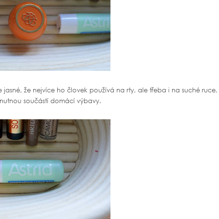
Je jasné, že nejvíce ho človek používá na rty, ale třeba i na suché ruce,
ě nutnou součástí domácí výbavy.