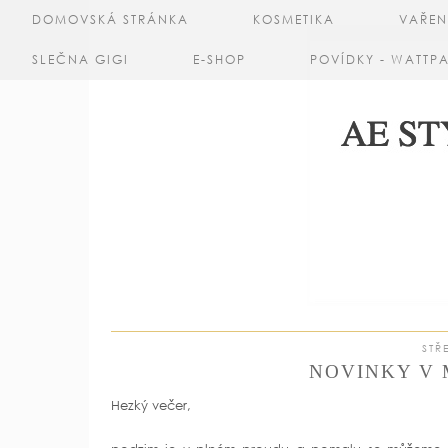
DOMOVSKÁ STRÁNKA
KOSMETIKA
VAŘEN
SLEČNA GIGI
E-SHOP
POVÍDKY - WATTP
STŘ
NOVINKY V 
Hezký večer,