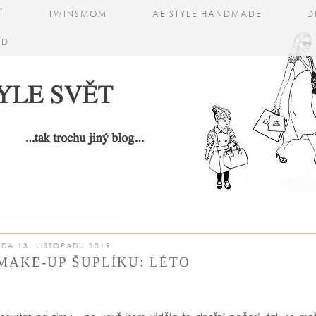
Í
TWINSMOM
AE STYLE HANDMADE
D
AD
EDA 13. LISTOPADU 2019
MAKE-UP ŠUPLÍKU: LÉTO