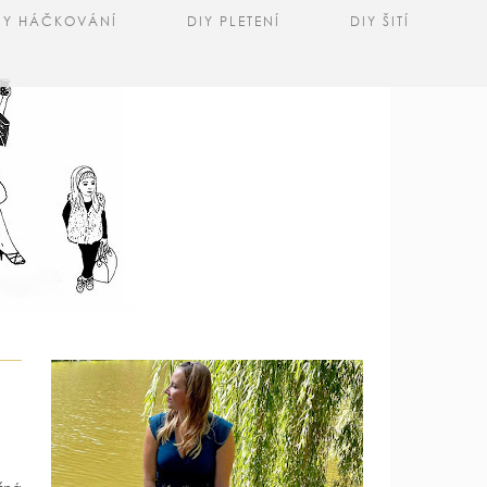
IY HÁČKOVÁNÍ
DIY PLETENÍ
DIY ŠITÍ