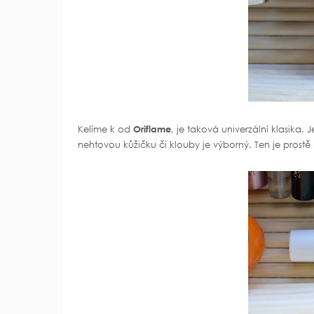
Kelíme k od
Oriflame
, je taková univerzální klasika. 
nehtovou kůžičku či klouby je výborný. Ten je prost