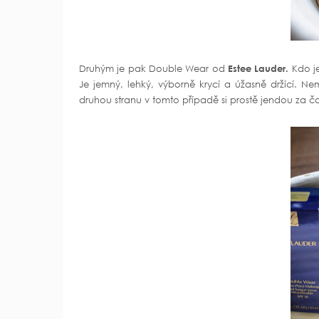
Druhým je pak Double Wear od
Estee Lauder.
Kdo jej
Je jemný, lehký, výborně krycí a úžasně držící. 
druhou stranu v tomto případě si prostě jendou za ča