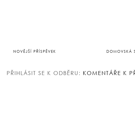
NOVĚJŠÍ PŘÍSPĚVEK
DOMOVSKÁ 
PŘIHLÁSIT SE K ODBĚRU:
KOMENTÁŘE K P