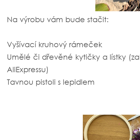
Na výrobu vám bude stačit:
Vyšívací kruhový rámeček
Umělé či dřevěné kytičky a lístky (za
AliExpressu)
Tavnou pistoli s lepidlem