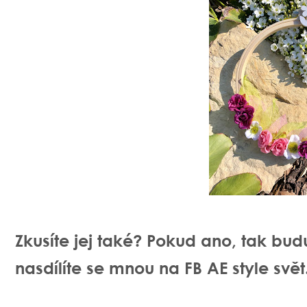
Zkusíte jej také? Pokud ano, tak bu
nasdílíte se mnou na FB AE style svět