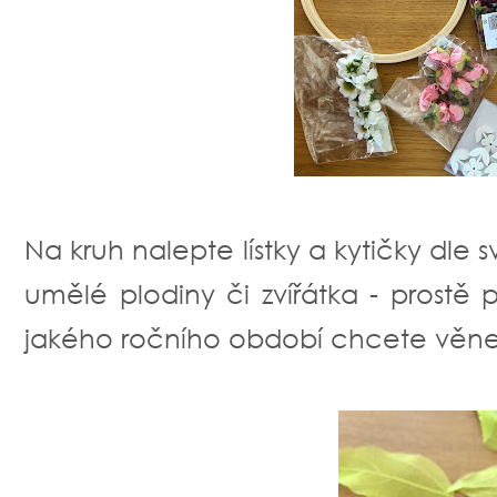
Na kruh nalepte lístky a kytičky dle 
umělé plodiny či zvířátka - prostě
jakého ročního období chcete věnec