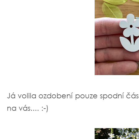
Já volila ozdobení pouze spodní části
na vás.... :-)