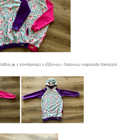
o látka je v kombinaci s růžovou i fialovou naprosto famózní.