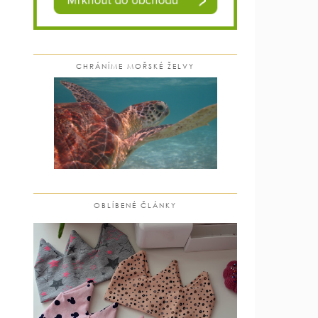
CHRÁNÍME MOŘSKÉ ŽELVY
OBLÍBENÉ ČLÁNKY