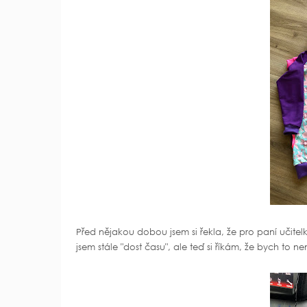
Před nějakou dobou jsem si řekla, že pro paní učitel
jsem stále "dost času", ale teď si říkám, že bych to 