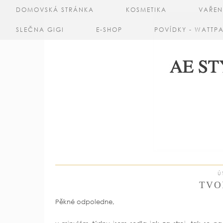
DOMOVSKÁ STRÁNKA
KOSMETIKA
VAŘEN
SLEČNA GIGI
E-SHOP
POVÍDKY - WATTP
Ú
TVO
Pěkné odpoledne,