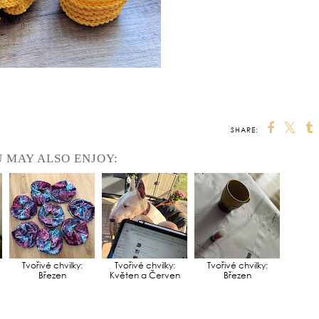
SHARE:
 MAY ALSO ENJOY:
Tvořivé chvilky:
Tvořivé chvilky:
Tvořivé chvilky:
Březen
Květen a Červen
Březen