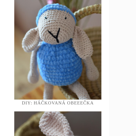
DIY: HÁČKOVANÁ OBEEEČKA