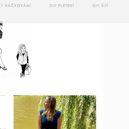
IY HÁČKOVÁNÍ
DIY PLETENÍ
DIY ŠITÍ