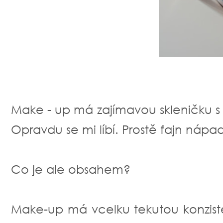
Make - up má zajímavou skleničku s 
Opravdu se mi líbí. Prostě fajn nápad
Co je ale obsahem?
Make-up má vcelku tekutou konziste