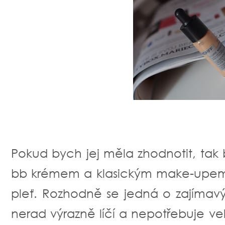
Pokud bych jej měla zhodnotit, tak 
bb krémem a klasickým make-upem.
pleť. Rozhodně se jedná o zajímav
nerad výrazně líčí a nepotřebuje ve