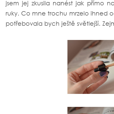
jsem jej zkusila nanést jak přímo n
ruky. Co mne trochu mrzelo ihned o
potřebovala bych ještě světlejší. Ze