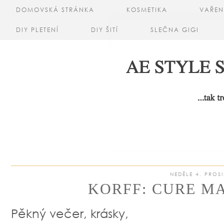
DOMOVSKÁ STRÁNKA
KOSMETIKA
VAŘEN
DIY PLETENÍ
DIY ŠITÍ
SLEČNA GIGI
NEDĚLE 4. PROS
KORFF: CURE M
Pěkný večer, krásky,