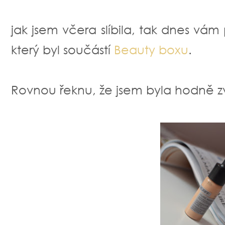
jak jsem včera slíbila, tak dnes v
který byl součástí
Beauty boxu
.
Rovnou řeknu, že jsem byla hodně z