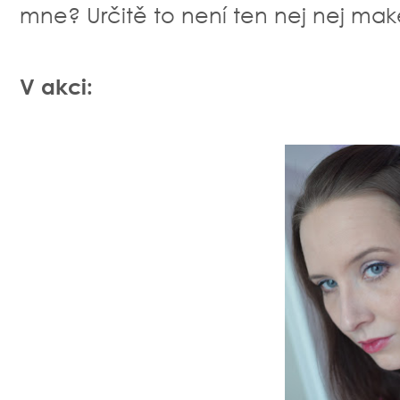
mne? Určitě to není ten nej nej mak
V akci: