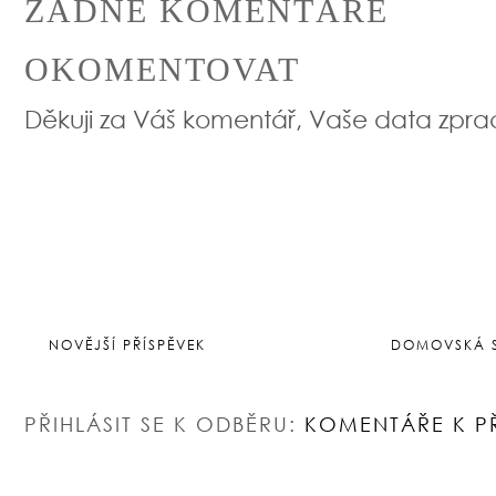
ŽÁDNÉ KOMENTÁŘE
OKOMENTOVAT
Děkuji za Váš komentář, Vaše data zpr
NOVĚJŠÍ PŘÍSPĚVEK
DOMOVSKÁ 
PŘIHLÁSIT SE K ODBĚRU:
KOMENTÁŘE K P