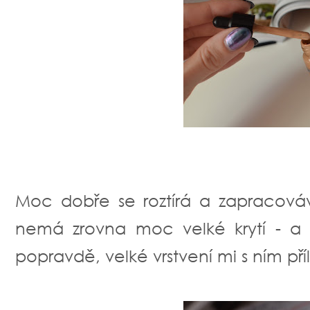
Moc dobře se roztírá a zapracováv
nemá zrovna moc velké krytí - a t
popravdě, velké vrstvení mi s ním příl